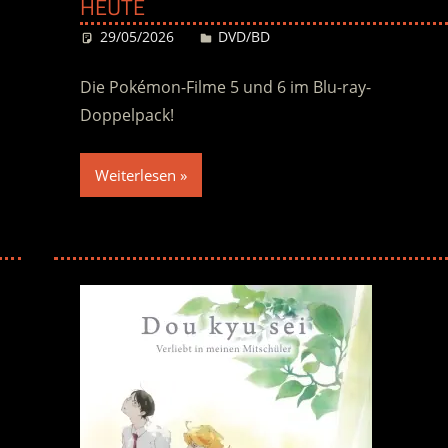
HEUTE
29/05/2026
Desiree
DVD/BD
Die Pokémon-Filme 5 und 6 im Blu-ray-
Doppelpack!
Weiterlesen