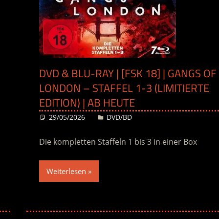
DVD & BLU-RAY | [FSK 18] | GANGS OF
LONDON – STAFFEL 1-3 (LIMITIERTE
EDITION) | AB HEUTE
29/05/2026
Desiree
DVD/BD
Die kompletten Staffeln 1 bis 3 in einer Box
Weiterlesen