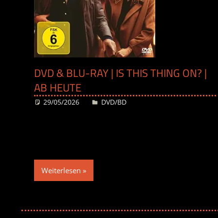
DVD & BLU-RAY | IS THIS THING ON? |
AB HEUTE
29/05/2026
Desiree
DVD/BD
Weiterlesen