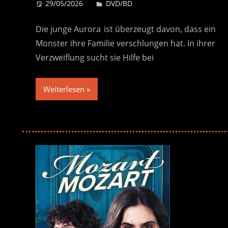
29/05/2026
Desiree
DVD/BD
Die junge Aurora ist überzeugt davon, dass ein
Monster ihre Familie verschlungen hat. In ihrer
Verzweiflung sucht sie Hilfe bei
Weiterlesen