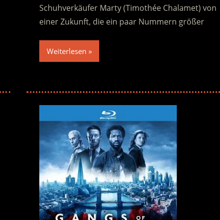
Schuhverkäufer Marty (Timothée Chalamet) von
einer Zukunft, die ein paar Nummern größer
Weiterlesen