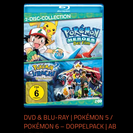
DVD & BLU-RAY | POKÉMON 5 /
POKÉMON 6 – DOPPELPACK | AB