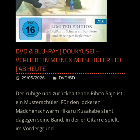
DVD & BLU-RAY | DOUKYUSEI –
VERLIEBT IN MEINEN MITSCHÜLER LTD.
| AB HEUTE
29/05/2026
Desiree
DVD/BD
Der ruhige und zurückhaltende Rihito Sajo ist
ein Musterschüler. Für den lockeren
Mädchenschwarm Hikaru Kusakabe steht
dagegen seine Band
, in der er Gitarre spielt,
im Vordergrund.