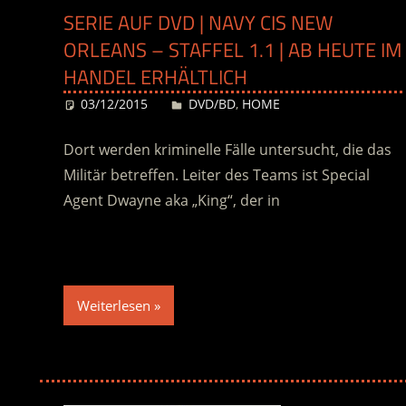
SERIE AUF DVD | NAVY CIS NEW
ORLEANS – STAFFEL 1.1 | AB HEUTE IM
HANDEL ERHÄLTLICH
03/12/2015
Desiree
DVD/BD
,
HOME
Dort werden kriminelle Fälle untersucht, die das
Militär betreffen. Leiter des Teams ist Special
Agent Dwayne aka „King“, der in
Weiterlesen