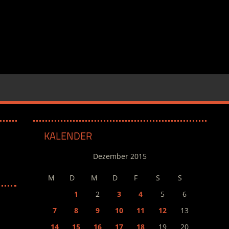
KALENDER
Dezember 2015
M
D
M
D
F
S
S
1
2
3
4
5
6
7
8
9
10
11
12
13
14
15
16
17
18
19
20