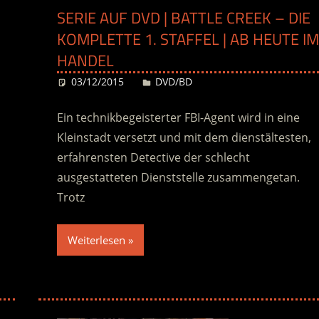
SERIE AUF DVD | BATTLE CREEK – DIE
KOMPLETTE 1. STAFFEL | AB HEUTE IM
HANDEL
03/12/2015
Desiree
DVD/BD
Ein technikbegeisterter FBI-Agent wird in eine
Kleinstadt versetzt und mit dem dienstältesten,
erfahrensten Detective der schlecht
ausgestatteten Dienststelle zusammengetan.
Trotz
Weiterlesen