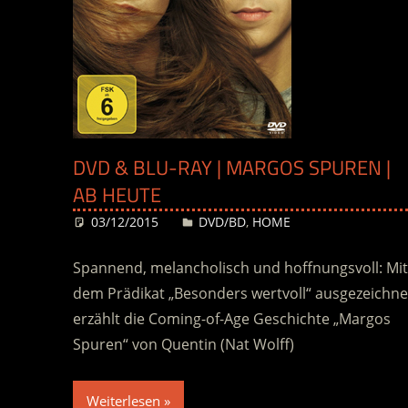
DVD & BLU-RAY | MARGOS SPUREN |
AB HEUTE
03/12/2015
Desiree
DVD/BD
,
HOME
Spannend, melancholisch und hoffnungsvoll: Mit
dem Prädikat „Besonders wertvoll“ ausgezeichne
erzählt die Coming-of-Age Geschichte „Margos
Spuren“ von Quentin (Nat Wolff)
Weiterlesen