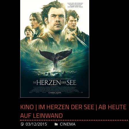
KINO | IM HERZEN DER SEE | AB HEUTE
AUF LEINWAND
03/12/2015
Desiree
CINEMA