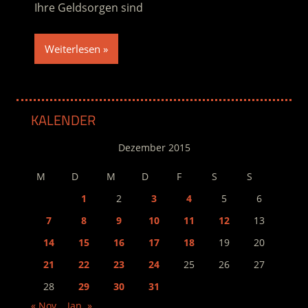
Ihre Geldsorgen sind
Weiterlesen
KALENDER
Dezember 2015
M
D
M
D
F
S
S
1
2
3
4
5
6
7
8
9
10
11
12
13
14
15
16
17
18
19
20
21
22
23
24
25
26
27
28
29
30
31
« Nov.
Jan. »