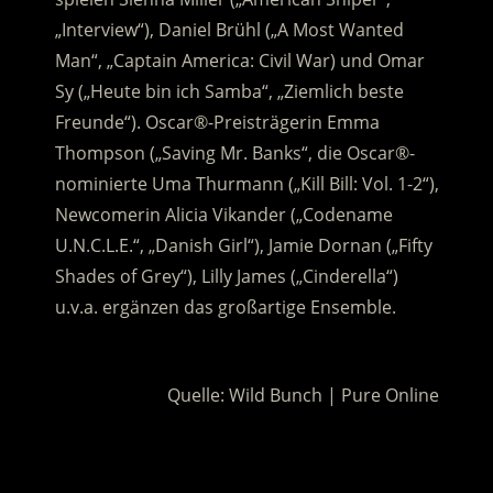
„Interview“), Daniel Brühl („A Most Wanted
Man“, „Captain America: Civil War) und Omar
Sy („Heute bin ich Samba“, „Ziemlich beste
Freunde“). Oscar®-Preisträgerin Emma
Thompson („Saving Mr. Banks“, die Oscar®-
nominierte Uma Thurmann („Kill Bill: Vol. 1-2“),
Newcomerin Alicia Vikander („Codename
U.N.C.L.E.“, „Danish Girl“), Jamie Dornan („Fifty
Shades of Grey“), Lilly James („Cinderella“)
u.v.a. ergänzen das großartige Ensemble.
.
Quelle: Wild Bunch | Pure Online