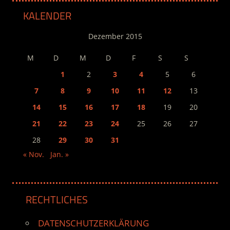
KALENDER
Dezember 2015
M
D
M
D
F
S
S
1
2
3
4
5
6
7
8
9
10
11
12
13
14
15
16
17
18
19
20
21
22
23
24
25
26
27
28
29
30
31
« Nov.
Jan. »
RECHTLICHES
DATENSCHUTZERKLÄRUNG