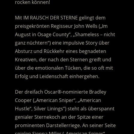
rocken können!
Mit IM RAUSCH DER STERNE gelingt dem
preisgekrönten Regisseur John Wells („Im
August in Osage County“, „Shameless – nicht
ganz nüchtern“) eine impulsive Story über
Absturz und Rückkehr eines begnadeten
Kreativen, der nach den Sternen greift und
über die emotionalen Tücken, die so oft mit
Erfolg und Leidenschaft einhergehen.
Der dreifach Oscar®-nominierte Bradley
Cooper („American Sniper“, „American
Hustle“, Silver Linings“) steht als überspannt
genialer Sternekoch an der Spitze einer
prominenten Darstellerriege. An seiner Seite
spielen Sienna Miller („American Sniper“,