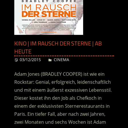
KINO | IM RAUSCH DER STERNE | AB
HEUTE
03/12/2015
Desiree
CINEMA
Adam Jones (BRADLEY COOPER) ist wie ein
Rockstar: Genial, erfolgreich, leidenschaftlich
und mit einem äußerst exzessiven Lebensstil.
Dieser kostet ihn den Job als Chefkoch in
einem der exklusivsten Sternerestaurants in
Paris. Ein tiefer Fall, aber nach zwei Jahren,
zwei Monaten und sechs Wochen ist Adam