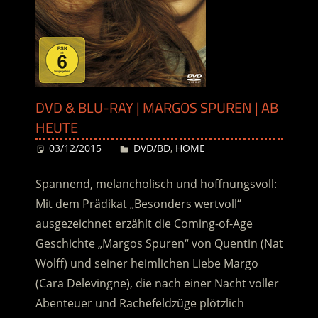
DVD & BLU-RAY | MARGOS SPUREN | AB
HEUTE
03/12/2015
Desiree
DVD/BD
,
HOME
Spannend, melancholisch und hoffnungsvoll:
Mit dem Prädikat „Besonders wertvoll“
ausgezeichnet erzählt die Coming-of-Age
Geschichte „Margos Spuren“ von Quentin (Nat
Wolff) und seiner heimlichen Liebe Margo
(Cara Delevingne), die nach einer Nacht voller
Abenteuer und Rachefeldzüge plötzlich