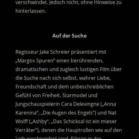
verschwindet. Jedoch nicht, ohne Hinweise zu
hinterlassen.
.
Auf der Suche
Regisseur Jake Schreier präsentiert mit
„Margos Spuren“ einen berührenden,
dramatischen und zugleich lustigen Film über
die Suche nach sich selbst, wahrer Liebe,
Freundschaft und dem unbeschreiblichen
Gefühl von Freiheit. Starmodel und
Jungschauspielerin Cara Delevingne („Anna
Karenina“, „Die Augen des Engels“) und Nat
Wolff („Ashby“, „Das Schicksal ist ein mieser
Verräter“), denen die Hauptrollen wie auf den
Leib geschneidert sind, führen in der