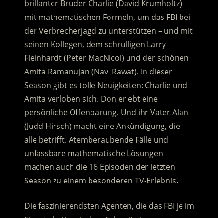
brillanter Bruder Charlie (David Krumholtz)
mit mathematischen Formeln, um das FBI bei
der Verbrecherjagd zu unterstützen
– und mit
seinen Kollegen, dem schrulligen Larry
Fleinhardt (Peter MacNicol) und der schönen
Amita Ramanujan (Navi Rawat). In dieser
Season gibt es tolle Neuigkeiten: Charlie und
Amita verloben sich. Don erlebt eine
persönliche Offenbarung. Und ihr Vater Alan
(Judd Hirsch) macht eine Ankündigung, die
alle betrifft. Atemberaubende Fälle und
unfassbare mathematische Lösungen
machen auch die 16 Episoden der letzten
Season zu einem besonderen TV-Erlebnis.
Die faszinierendsten Agenten, die das FBI je im