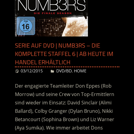
SERIE AUF DVD | NUMB3RS – DIE
KOMPLETTE STAFFEL 6 | AB HEUTE IM
HANDEL ERHÄLTLICH
03/12/2015
Desiree
DVD/BD
,
HOME
Der engagierte Teamleiter Don Eppes (Rob
Morrow) und seine Crew von Top-Ermittlern
sind wieder im Einsatz: David Sinclair (Alimi
Ballard), Colby Granger (Dylan Bruno), Nikki
Betancourt (Sophina Brown) und Liz Warner
(Aya Sumika). Wie immer arbeitet Dons