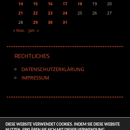
14
15
16
17
18
19
20
21
22
23
24
25
26
27
28
29
30
31
« Nov.
Jan. »
RECHTLICHES
DATENSCHUTZERKLÄRUNG
IMPRESSUM
DIESE WEBSITE VERWENDET COOKIES. INDEM SIE DIESE WEBSITE