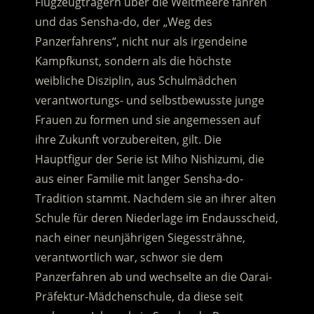
Flugzeugträgern über die Weltmeere fahren
und das Sensha-do, der „Weg des
Panzerfahrens“, nicht nur als irgendeine
Kampfkunst, sondern als die höchste
weibliche Disziplin, aus Schulmädchen
verantwortungs- und selbstbewusste junge
Frauen zu formen und sie angemessen auf
ihre Zukunft vorzubereiten, gilt. Die
Hauptfigur der Serie ist Miho Nishizumi, die
aus einer Familie mit langer Sensha-do-
Tradition stammt. Nachdem sie an ihrer alten
Schule für deren Niederlage im Endausscheid,
nach einer neunjährigen Siegessträhne,
verantwortlich war, schwor sie dem
Panzerfahren ab und wechselte an die Oarai-
Präfektur-Mädchenschule, da diese seit