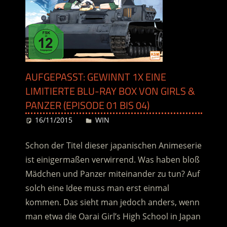
AUFGEPASST: GEWINNT 1X EINE
LIMITIERTE BLU-RAY BOX VON GIRLS &
PANZER (EPISODE 01 BIS 04)
16/11/2015
Desiree
WIN
Schon der Titel dieser japanischen Animeserie
ist einigermaßen verwirrend. Was haben bloß
Mädchen und Panzer miteinander zu tun? Auf
solch eine Idee muss man erst einmal
kommen. Das sieht man jedoch anders, wenn
man etwa die Oarai Girl’s High School in Japan