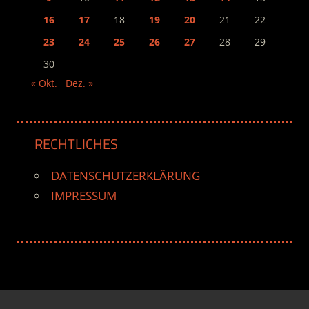
16
17
18
19
20
21
22
23
24
25
26
27
28
29
30
« Okt.
Dez. »
RECHTLICHES
DATENSCHUTZERKLÄRUNG
IMPRESSUM