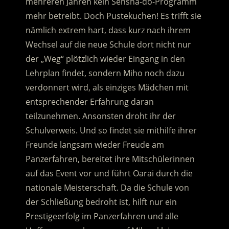
mehreren Jahren kein Sensha-do-Programm
mehr betreibt. Doch Pustekuchen! Es trifft sie
nämlich extrem hart, dass kurz nach ihrem
Wechsel auf die neue Schule dort nicht nur
der „Weg“ plötzlich wieder Eingang in den
Lehrplan findet, sondern Miho noch dazu
verdonnert wird, als einziges Mädchen mit
entsprechender Erfahrung daran
teilzunehmen. Ansonsten droht ihr der
Schulverweis. Und so findet sie mithilfe ihrer
Freunde langsam wieder Freude am
Panzerfahren, bereitet ihre Mitschülerinnen
auf das Event vor und führt Oarai durch die
nationale Meisterschaft. Da die Schule von
der Schließung bedroht ist, hilft nur ein
Prestigeerfolg im Panzerfahren und alle