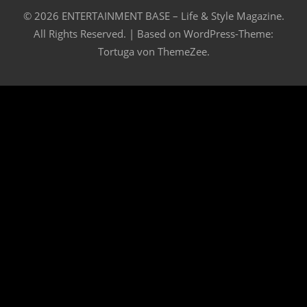
© 2026 ENTERTAINMENT BASE – Life & Style Magazine.
All Rights Reserved. | Based on
WordPress-Theme:
Tortuga von ThemeZee.