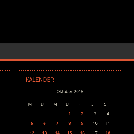
KALENDER
Oktober 2015
M
D
M
D
F
S
S
1
2
3
4
5
6
7
8
9
10
11
12
13
14
15
16
17
18