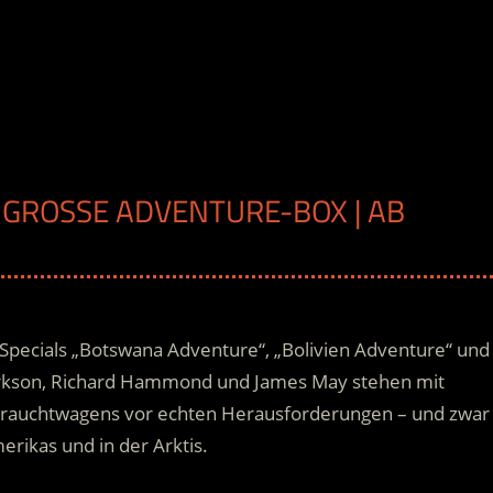
E GROSSE ADVENTURE-BOX | AB H
Specials „Botswana Adventure“, „Bolivien Adventure“ und
arkson, Richard Hammond und James May stehen mit
brauchtwagens vor echten Herausforderungen – und zwar
rikas und in der Arktis.