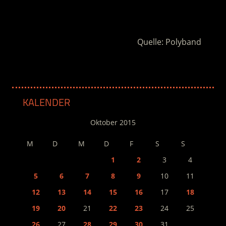
.
Quelle: Polyband
KALENDER
Oktober 2015
M
D
M
D
F
S
S
1
2
3
4
5
6
7
8
9
10
11
12
13
14
15
16
17
18
19
20
21
22
23
24
25
26
27
28
29
30
31