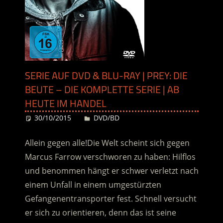
SERIE AUF DVD & BLU-RAY | PREY: DIE
BEUTE – DIE KOMPLETTE SERIE | AB
HEUTE IM HANDEL
30/10/2015
Desiree
DVD/BD
Allein gegen alle!Die Welt scheint sich gegen
Marcus Farrow verschworen zu haben: Hilflos
und benommen hängt er schwer verletzt nach
einem Unfall in einem umgestürzten
Gefangenentransporter fest. Schnell versucht
er sich zu orientieren, denn das ist seine