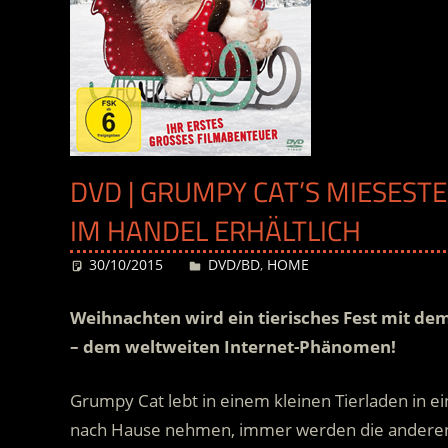
DVD | GRUMPY CAT’S MIESEST
IM HANDEL ERHÄLTLICH
30/10/2015
Desiree
DVD/BD
,
HOME
Weihnachten wird ein tierisches Fest mit de
– dem weltweiten Internet-Phänomen!
Grumpy Cat lebt in einem kleinen Tierladen in e
nach Hause nehmen, immer werden die andere