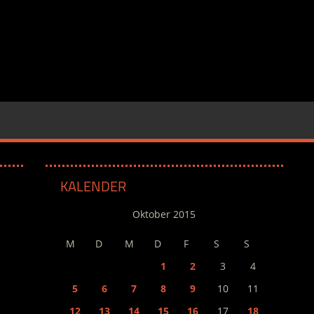
KALENDER
Oktober 2015
M
D
M
D
F
S
S
1
2
3
4
5
6
7
8
9
10
11
12
13
14
15
16
17
18