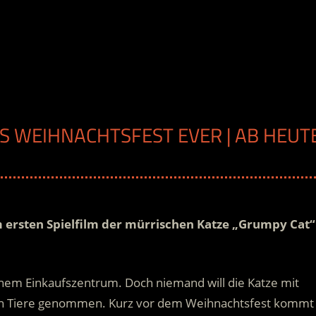
ES WEIHNACHTSFEST EVER | AB HEUT
m ersten Spielfilm der mürrischen Katze „Grumpy Cat“
inem Einkaufszentrum. Doch niemand will die Katze mit
n Tiere genommen.
Kurz vor dem Weihnachtsfest kommt