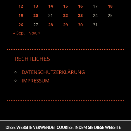
12
13
14
15
16
17
18
19
20
21
22
23
24
25
26
27
28
29
30
31
« Sep.
Nov. »
RECHTLICHES
DATENSCHUTZERKLÄRUNG
IMPRESSUM
DIESE WEBSITE VERWENDET COOKIES. INDEM SIE DIESE WEBSITE