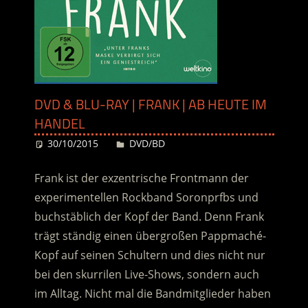
DVD & BLU-RAY | FRANK | AB HEUTE IM
HANDEL
30/10/2015
Desiree
DVD/BD
Frank ist der exzentrische Frontmann der
experimentellen Rockband Soronprfbs und
buchstäblich der Kopf der Band. Denn Frank
trägt ständig einen übergroßen Pappmaché-
Kopf auf seinen Schultern und dies nicht nur
bei den skurrilen Live-Shows, sondern auch
im Alltag. Nicht mal die Bandmitglieder haben