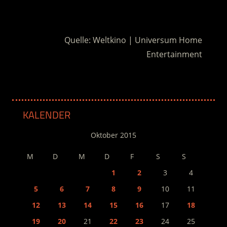
.
Quelle: Weltkino | Universum Home
Entertainment
KALENDER
Oktober 2015
M
D
M
D
F
S
S
1
2
3
4
5
6
7
8
9
10
11
12
13
14
15
16
17
18
19
20
21
22
23
24
25