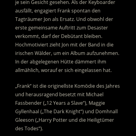
je sein Gesicht gesehen. Als der Keyboarder
ausfällt, engagiert Frank spontan den
Tagträumer Jon als Ersatz.
Und obwohl der
erste gemeinsame Auftritt zum Desaster
verkommt, darf der Debütant bleiben.
Hochmotiviert zieht Jon mit der Band in die
irischen Wälder, um ein Album aufzunehmen.
In der abgelegenen Hütte dämmert ihm
allmählich, worauf er sich eingelassen hat.
„Frank“ ist die originellste Komödie des Jahres
und herausragend besetzt mit Michael
Fassbender („12 Years a Slave“), Maggie
Gyllenhaal („The Dark Knight“) und Domhnall
Gleeson („Harry Potter und die Heiligtümer
des Todes“).