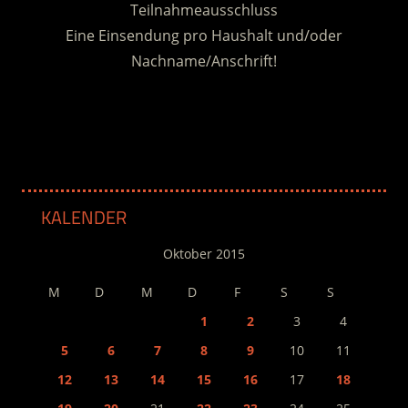
Teilnahmeausschluss
Eine Einsendung pro Haushalt und/oder
Nachname/Anschrift!
.
KALENDER
Oktober 2015
M
D
M
D
F
S
S
1
2
3
4
5
6
7
8
9
10
11
12
13
14
15
16
17
18