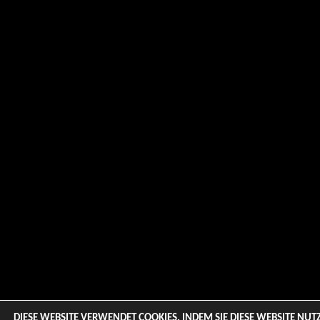
DIESE WEBSITE VERWENDET COOKIES. INDEM SIE DIESE WEBSITE NUTZ