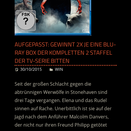
AUFGEPASST: GEWINNT 2X JE EINE BLU-
RAY BOX DER KOMPLETTEN 2 STAFFEL
DER TV-SERIE BITTEN
30/10/2015
Desiree
WIN
Seit der großen Schlacht gegen die
abtrünnigen Werwölfe in Stonehaven sind
drei Tage vergangen. Elena und das Rudel
sinnen auf Rache. Unerbittlich ist sie auf der
Jagd nach dem Anführer Malcolm Danvers,
der nicht nur ihren Freund Philipp getötet