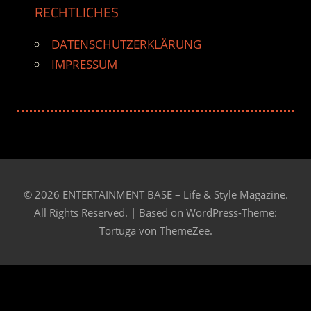
RECHTLICHES
DATENSCHUTZERKLÄRUNG
IMPRESSUM
© 2026 ENTERTAINMENT BASE – Life & Style Magazine.
All Rights Reserved. | Based on
WordPress-Theme:
Tortuga von ThemeZee.