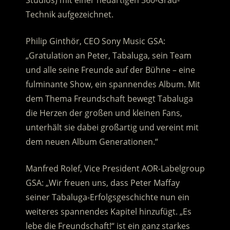
Studios) mit einer neuartigen 360-Grad-
Technik aufgezeichnet.
Philip Ginthör, CEO Sony Music GSA:
„Gratulation an Peter, Tabaluga, sein Team
und alle seine Freunde auf der Bühne – eine
fulminante Show, ein spannendes Album. Mit
dem Thema Freundschaft bewegt Tabaluga
die Herzen der großen und kleinen Fans,
unterhält sie dabei großartig und vereint mit
dem neuen Album Generationen.“
Manfred Rolef, Vice President AOR-Labelgroup
GSA: „Wir freuen uns, dass Peter Maffay
seiner Tabaluga-Erfolgsgeschichte nun ein
weiteres spannendes Kapitel hinzufügt. „Es
lebe die Freundschaft!“ ist ein ganz starkes