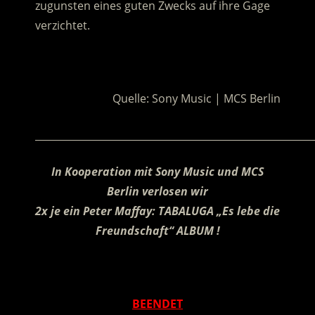
zugunsten eines guten Zwecks auf ihre Gage
verzichtet.
.
Quelle: Sony Music | MCS Berlin
________________________________________________________
In Kooperation mit Sony Music und MCS
Berlin verlosen wir
2x je ein Peter Maffay: TABALUGA „Es lebe die
Freundschaft“ ALBUM !
.
BEENDET