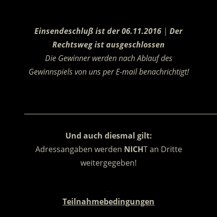
.
Einsendeschluß ist der 06.11.2016
|
Der
Rechtsweg ist ausgeschlossen
Die Gewinner werden nach Ablauf des
Gewinnspiels von uns per E-mail benachrichtigt!
.
________________________________________________________
Und auch diesmal gilt:
Adressangaben werden
NICH
T an Dritte
weitergegeben!
.
Teilnahmebedingungen