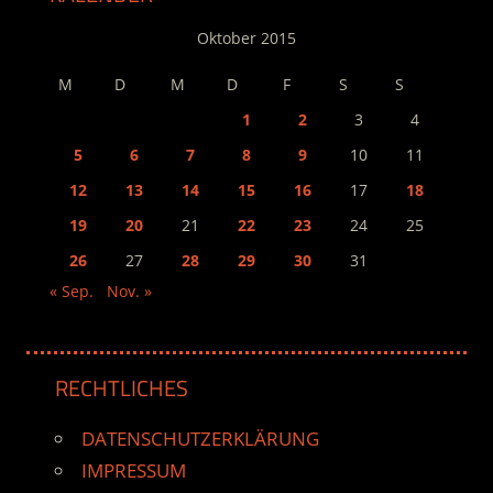
Oktober 2015
M
D
M
D
F
S
S
1
2
3
4
5
6
7
8
9
10
11
12
13
14
15
16
17
18
19
20
21
22
23
24
25
26
27
28
29
30
31
« Sep.
Nov. »
RECHTLICHES
DATENSCHUTZERKLÄRUNG
IMPRESSUM