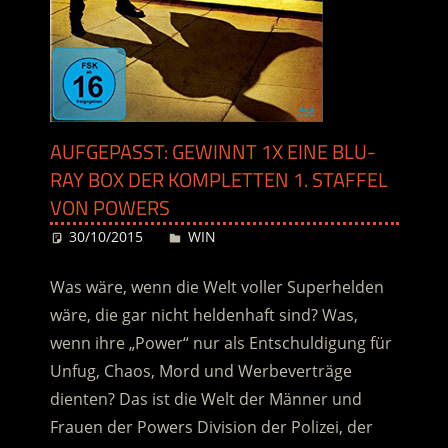
AUFGEPASST: GEWINNT 1X EINE BLU-
RAY BOX DER KOMPLETTEN 1. STAFFEL
VON POWERS
30/10/2015
Desiree
WIN
Was wäre, wenn die Welt voller Superhelden
wäre, die gar nicht heldenhaft sind? Was,
wenn ihre „Power“ nur als Entschuldigung für
Unfug, Chaos, Mord und Werbeverträge
dienten? Das ist die Welt der Männer und
Frauen der Powers Division der Polizei, der