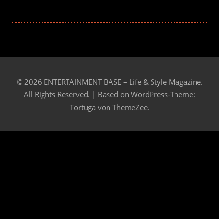
© 2026 ENTERTAINMENT BASE – Life & Style Magazine.
All Rights Reserved. | Based on
WordPress-Theme:
Tortuga von ThemeZee.