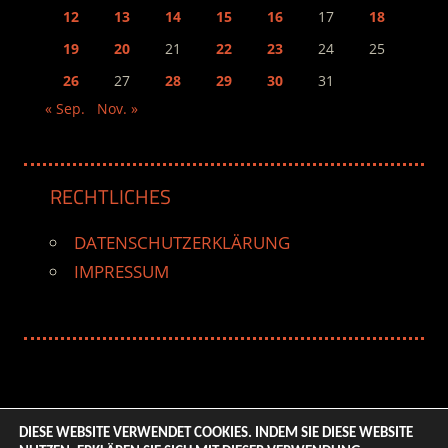
12
13
14
15
16
17
18
19
20
21
22
23
24
25
26
27
28
29
30
31
« Sep.
Nov. »
RECHTLICHES
DATENSCHUTZERKLÄRUNG
IMPRESSUM
DIESE WEBSITE VERWENDET COOKIES. INDEM SIE DIESE WEBSITE