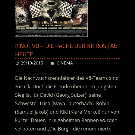
KINO | V8 – DIE RACHE DER NITROS | AB
HEUTE
29/10/2015
Desiree
CINEMA
Die Nachwuchsrennfahrer des V8-Teams sind
zurück. Doch die Freude über ihren jüngsten
Sieg ist für David (Georg Sulzer), seine
Schwester Luca (Maya Lauterbach), Robin
(Samuel Jakob) und Kiki (Klara Merkel) nur von
kurzer Dauer. Ihre geheimen Rennen wurden
verboten und „Die Burg“, die renommierte