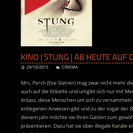
KINO | STUNG | AB HEUTE AUF
29/10/2015
Desiree
CINEMA
Mrs. Perch (Eve Slatner) mag zwar nicht mehr die
auch auf die Etikette und umgibt sich nur mit Men
Anlass, diese Menschen um sich zu versammeln bi
entlegenen Anwesen gibt und zu der sogar der B
diesem Jahr möchte sie ihren Gästen zum gewö
präsentieren. Dazu hat sie über illegale Kanäle e