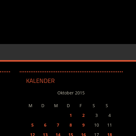
KALENDER
Oktober 2015
M
D
M
D
F
S
S
1
2
3
4
5
6
7
8
9
10
11
12
13
14
15
16
17
18