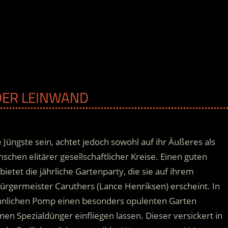
 DER LEINWAND
 Jüngste sein, achtet jedoch sowohl auf ihr Äußeres als
schen elitärer gesellschaftlicher Kreise. Einen guten
etet die jährliche Gartenparty, die sie auf ihrem
ürgermeister Caruthers (Lance Henriksen) erscheint.
In
hnlichen Pomp einen besonders opulenten Garten
inen Spezialdünger einfliegen lassen. Dieser versickert in