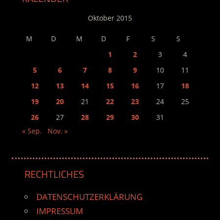
Oktober 2015
M
D
M
D
F
S
S
1
2
3
4
5
6
7
8
9
10
11
12
13
14
15
16
17
18
19
20
21
22
23
24
25
26
27
28
29
30
31
« Sep.
Nov. »
RECHTLICHES
DATENSCHUTZERKLÄRUNG
IMPRESSUM