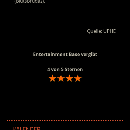
(Blutsbrüdaz).
.
Quelle: UPHE
.
Entertainment Base vergibt
4 von 5 Sternen
.
KALENDER