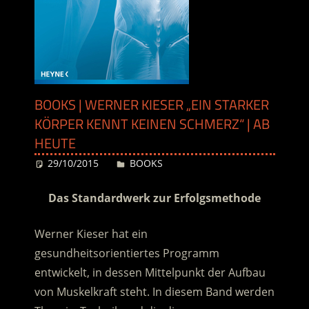
BOOKS | WERNER KIESER „EIN STARKER
KÖRPER KENNT KEINEN SCHMERZ“ | AB
HEUTE
29/10/2015
Desiree
BOOKS
Das Standardwerk zur Erfolgsmethode
Werner Kieser hat ein
gesundheitsorientiertes Programm
entwickelt, in dessen Mittelpunkt der Aufbau
von Muskelkraft steht. In diesem Band werden