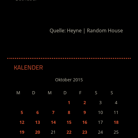
.
Quelle: Heyne | Random House
KALENDER
Oktober 2015
M
D
M
D
F
S
S
1
2
3
4
5
6
7
8
9
10
11
12
13
14
15
16
17
18
19
20
21
22
23
24
25