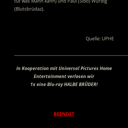
tut was Mann kann) und Paul (Sido) Würdig
(Blutsbrüdaz).
.
Quelle: UPHE
________________________________________________________
In Kooperation mit Universal Pictures Home
Entertainment verlosen wir
1x eine Blu-ray HALBE BRÜDER!
.
BEENDET