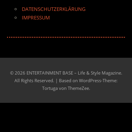
DATENSCHUTZERKLÄRUNG
IMPRESSUM
© 2026 ENTERTAINMENT BASE – Life & Style Magazine.
All Rights Reserved. | Based on
WordPress-Theme:
Tortuga von ThemeZee.