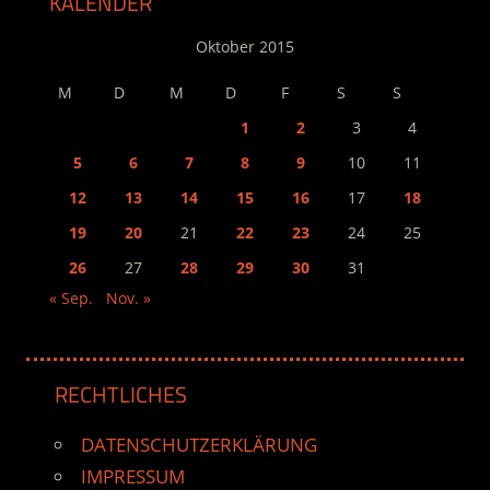
KALENDER
Oktober 2015
M
D
M
D
F
S
S
1
2
3
4
5
6
7
8
9
10
11
12
13
14
15
16
17
18
19
20
21
22
23
24
25
26
27
28
29
30
31
« Sep.
Nov. »
RECHTLICHES
DATENSCHUTZERKLÄRUNG
IMPRESSUM