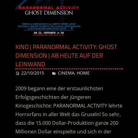
KINO | PARANORMAL ACTIVITY: GHOST
DIMENSION | AB HEUTE AUF DER
LEINWAND
22/10/2015
Desiree
CINEMA
,
HOME
2009 begann eine der erstaunlichsten
Erfolgsgeschichten der jüngeren
Kinogeschichte: PARANORMAL ACTIVITY lehrte
Horrorfans in aller Welt das Gruseln! So sehr,
dass die 15.000 Dollar-Produktion ganze 200
Millionen Dollar einspielte und sich in der