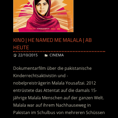
KINO | HE NAMED ME MALALA | AB
HEUTE
22/10/2015
Desiree
CINEMA
Dokumentarfilm über die pakistanische
Kinderrechtsaktivistin und -
nobelpreisträgerin Malala Yousafzai. 2012
entrüstete das Attentat auf die damals 15-
jährige Malala Menschen auf der ganzen Welt.
Malala war auf ihrem Nachhauseweg in
Pakistan im Schulbus von mehreren Schüssen