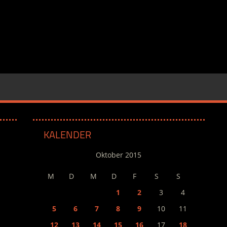
KALENDER
Oktober 2015
M
D
M
D
F
S
S
1
2
3
4
5
6
7
8
9
10
11
12
13
14
15
16
17
18