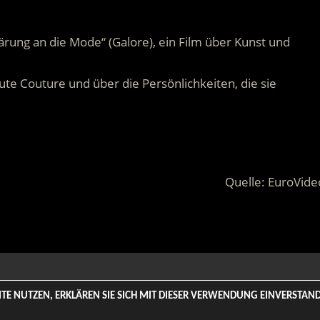
ärung an die Mode“ (Galore), ein Film über Kunst und
ute Couture und über die Persönlichkeiten, die sie
Quelle: EuroVide
 Rights Reserved. | Based on
WordPress-Theme: Tortuga von Th
SITE NUTZEN, ERKLÄREN SIE SICH MIT DIESER VERWENDUNG EINVERSTA