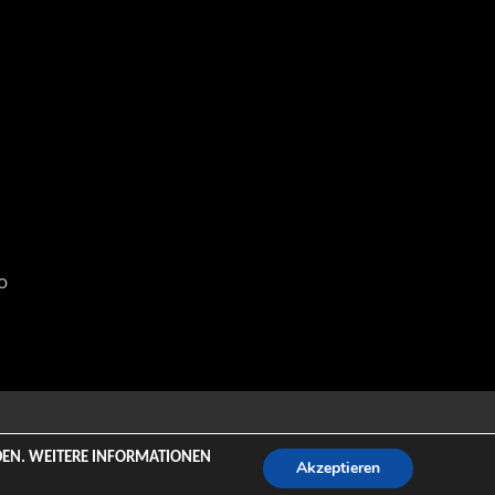
o
emeZee.
NDEN. WEITERE INFORMATIONEN
Akzeptieren