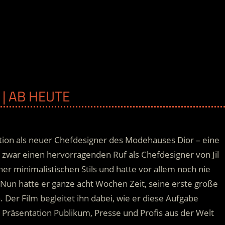
 | AB HEUTE
tion als neuer Chefdesigner des Modehauses Dior – eine
 zwar einen hervorragenden Ruf als Chefdesigner von Jil
her minimalistischen Stils und hatte vor allem noch nie
Nun hatte er ganze acht Wochen Zeit, seine erste große
n.
Der Film begleitet ihn dabei, wie er diese Aufgabe
n Präsentation Publikum, Presse und Profis aus der Welt