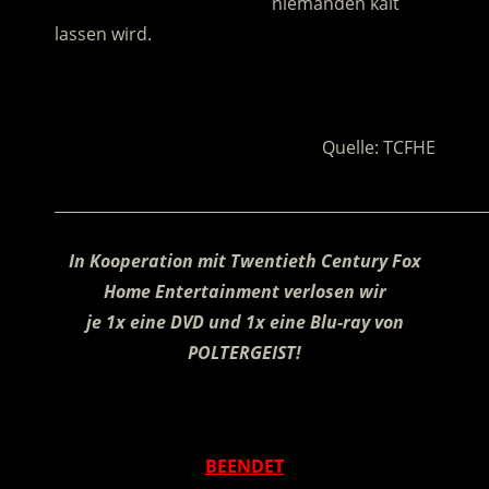
……………………………………….
niemanden kalt
lassen wird.
.
Quelle: TCFHE
________________________________________________________
In Kooperation mit Twentieth Century Fox
Home Entertainment verlosen wir
je 1x eine DVD und 1x eine Blu-ray von
POLTERGEIST!
.
BEENDET