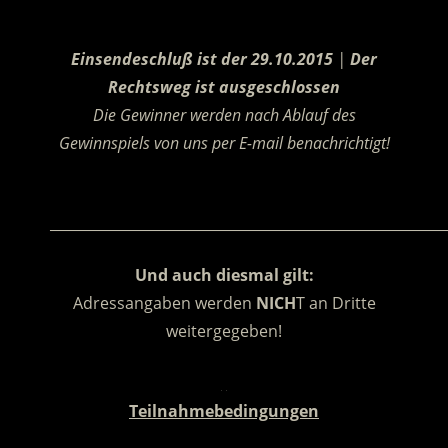
.
Einsendeschluß ist der 29.10.2015
|
Der
Rechtsweg ist ausgeschlossen
Die Gewinner werden nach Ablauf des
Gewinnspiels von uns per E-mail benachrichtigt!
.
________________________________________________________
Und auch diesmal gilt:
Adressangaben werden
NICH
T an Dritte
weitergegeben!
.
Teilnahmebedingungen