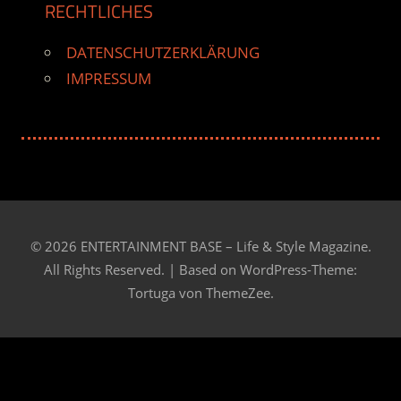
RECHTLICHES
DATENSCHUTZERKLÄRUNG
IMPRESSUM
© 2026 ENTERTAINMENT BASE – Life & Style Magazine.
All Rights Reserved. | Based on
WordPress-Theme:
Tortuga von ThemeZee.