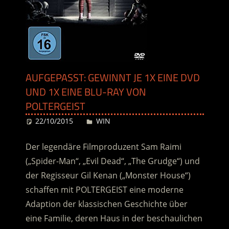
AUFGEPASST: GEWINNT JE 1X EINE DVD
UND 1X EINE BLU-RAY VON
POLTERGEIST
22/10/2015
Desiree
WIN
Der legendäre Filmproduzent Sam Raimi
(„Spider-Man“, „Evil Dead“, „The Grudge“) und
der Regisseur Gil Kenan („Monster House“)
schaffen mit POLTERGEIST eine moderne
Adaption der klassischen Geschichte über
eine Familie, deren Haus in der beschaulichen