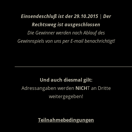
.
Einsendeschluß ist der 29.10.2015
|
Der
Rechtsweg ist ausgeschlossen
Die Gewinner werden nach Ablauf des
Gewinnspiels von uns per E-mail benachrichtigt!
.
________________________________________________________
Und auch diesmal gilt:
Adressangaben werden
NICH
T an Dritte
weitergegeben!
.
Teilnahmebedingungen