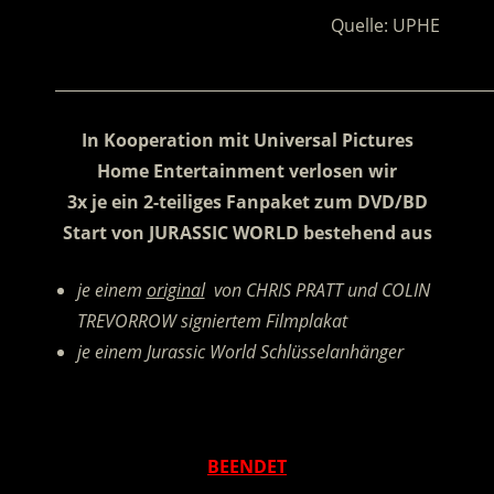
Quelle: UPHE
________________________________________________________
In Kooperation mit Universal Pictures
Home Entertainment verlosen wir
3x je ein 2-teiliges Fanpaket zum DVD/BD
Start von JURASSIC WORLD bestehend aus
je einem
original
von CHRIS PRATT und COLIN
TREVORROW signiertem Filmplakat
je einem Jurassic World Schlüsselanhänger
.
BEENDET