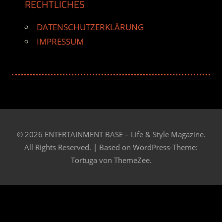
RECHTLICHES
DATENSCHUTZERKLÄRUNG
IMPRESSUM
© 2026 ENTERTAINMENT BASE – Life & Style Magazine.
All Rights Reserved. | Based on
WordPress-Theme:
Tortuga von ThemeZee.