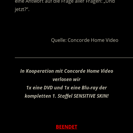
eine Antwort auf die Frage aller Fragen: „Und
jetzt?“.
.
Quelle: Concorde Home Video
________________________________________________________
In Kooperation mit Concorde Home Video
verlosen wir
1x eine DVD und 1x eine Blu-ray der
kompletten 1. Staffel SENSITIVE SKIN!
.
BEENDET