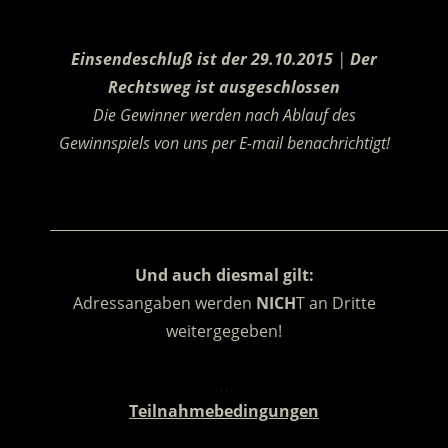
.
Einsendeschluß ist der 29.10.2015
|
Der
Rechtsweg ist ausgeschlossen
Die Gewinner werden nach Ablauf des
Gewinnspiels von uns per E-mail benachrichtigt!
.
________________________________________________________
Und auch diesmal gilt:
Adressangaben werden
NICH
T an Dritte
weitergegeben!
.
Teilnahmebedingungen