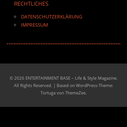
RECHTLICHES
DATENSCHUTZERKLÄRUNG
IMPRESSUM
© 2026 ENTERTAINMENT BASE – Life & Style Magazine.
All Rights Reserved. | Based on
WordPress-Theme:
Tortuga von ThemeZee.