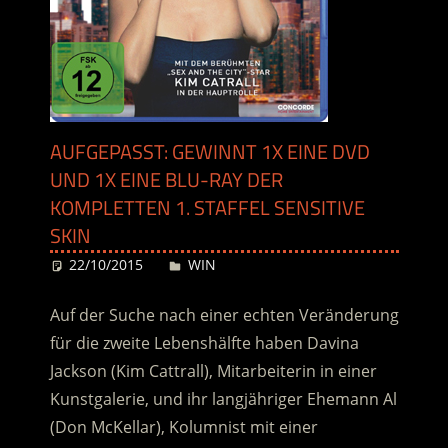
AUFGEPASST: GEWINNT 1X EINE DVD
UND 1X EINE BLU-RAY DER
KOMPLETTEN 1. STAFFEL SENSITIVE
SKIN
22/10/2015
Desiree
WIN
Auf der Suche nach einer echten Veränderung
für die zweite Lebenshälfte haben Davina
Jackson (Kim Cattrall), Mitarbeiterin in einer
Kunstgalerie, und ihr langjähriger Ehemann Al
(Don McKellar), Kolumnist mit einer