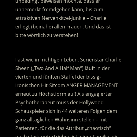
unbedingt beweisen möchte, dass er
unbemerkt fremdgehen kann, bis zum
attraktiven Nervenkitzel-Junkie – Charlie
erliegt (beinahe) allen Frauen. Und das ist
bitte wörtlich zu verstehen!
.
Fast wie im richtigen Leben: Serienstar Charlie
Sheen („Two And A Half Man“) läuft in der
vierten und fünften Staffel der bissig-
ironischen Hit-Sitcom ANGER MANAGEMENT
erneut zu Höchstform auf! Als engagierter
Psychotherapeut muss der Hollywood-
Schauspieler sich in 44 weiteren Folgen dem
ganz alltäglichen Wahnsinn stellen – mit
Patienten, für die das Attribut „chaotisch“
noch stark untertrieben ist, einer Familie, die