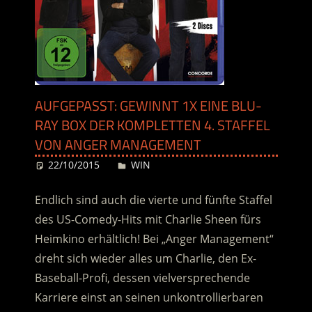
AUFGEPASST: GEWINNT 1X EINE BLU-
RAY BOX DER KOMPLETTEN 4. STAFFEL
VON ANGER MANAGEMENT
22/10/2015
Desiree
WIN
Endlich sind auch die vierte und fünfte Staffel
des US-Comedy-Hits mit Charlie Sheen fürs
Heimkino erhältlich! Bei „Anger Management“
dreht sich wieder alles um Charlie, den Ex-
Baseball-Profi, dessen vielversprechende
Karriere einst an seinen unkontrollierbaren