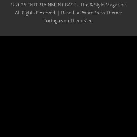
© 2026 ENTERTAINMENT BASE – Life & Style Magazine.
All Rights Reserved. | Based on
WordPress-Theme:
Tortuga von ThemeZee.