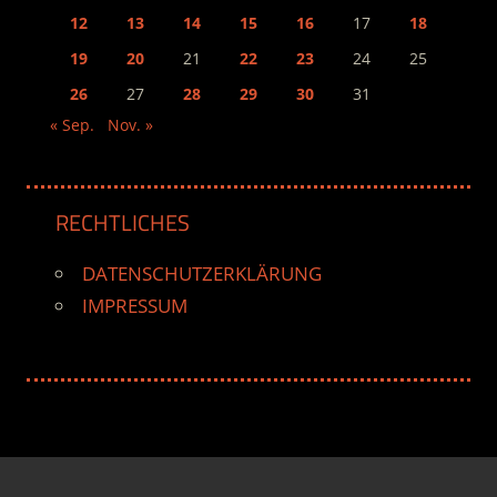
12
13
14
15
16
17
18
19
20
21
22
23
24
25
26
27
28
29
30
31
« Sep.
Nov. »
RECHTLICHES
DATENSCHUTZERKLÄRUNG
IMPRESSUM