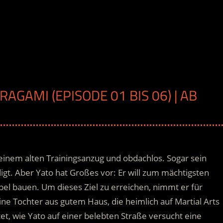
RAGAMI (EPISODE 01 BIS 06) | AB
H
einem alten Trainingsanzug und obdachlos. Sogar sein
t. Aber Yato hat Großes vor: Er will zum mächtigsten
el bauen. Um dieses Ziel zu erreichen, nimmt er für
 eine Tochter aus gutem Haus, die heimlich auf Martial Arts
et, wie Yato auf einer belebten Straße versucht eine