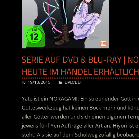
SERIE AUF DVD & BLU-RAY | NO
HEUTE IM HANDEL ERHÄLTLIC
19/10/2015
Desiree
DVD/BD
Yato ist ein NORAGAMI: Ein streunender Gott in 
Gotteswerkzeug hat keinen Bock mehr und kündig
aller Götter werden und sich einen eigenen Temp
jeweils fünf Yen Aufträge aller Art an. Hiyori ist
steht.
Als sie auf dem Schulweg zufällig beobacht