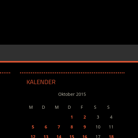
KALENDER
Oktober 2015
M
D
M
D
F
S
S
1
2
3
4
5
6
7
8
9
10
11
12
13
14
15
16
17
18