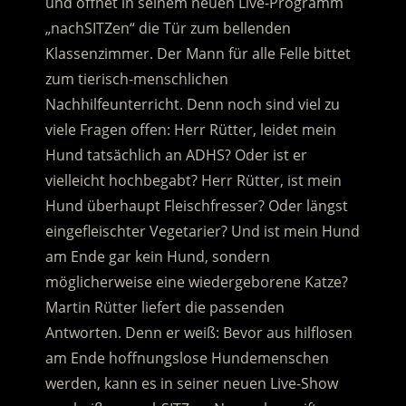
und öffnet in seinem neuen Live-Programm
„nachSITZen“ die Tür zum bellenden
Klassenzimmer. Der Mann für alle Felle bittet
zum tierisch-menschlichen
Nachhilfeunterricht. Denn noch sind viel zu
viele Fragen offen: Herr Rütter, leidet mein
Hund tatsächlich an ADHS? Oder ist er
vielleicht hochbegabt? Herr Rütter, ist mein
Hund überhaupt Fleischfresser? Oder längst
eingefleischter Vegetarier? Und ist mein Hund
am Ende gar kein Hund, sondern
möglicherweise eine wiedergeborene Katze?
Martin Rütter liefert die passenden
Antworten. Denn er weiß: Bevor aus hilflosen
am Ende hoffnungslose Hundemenschen
werden, kann es in seiner neuen Live-Show