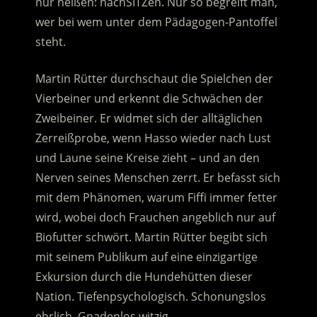
nur heißen: nachSITZen. Nur so begreift man,
wer bei wem unter dem Pädagogen-Pantoffel
steht.
Martin Rütter durchschaut die Spielchen der
Vierbeiner und erkennt die Schwächen der
Zweibeiner. Er widmet sich der alltäglichen
Zerreißprobe, wenn Hasso wieder nach Lust
und Laune seine Kreise zieht – und an den
Nerven seines Menschen zerrt. Er befasst sich
mit dem Phänomen, warum Fiffi immer fetter
wird, wobei doch Frauchen angeblich nur auf
Biofutter schwört. Martin Rütter begibt sich
mit seinem Publikum auf eine einzigartige
Exkursion durch die Hundehütten dieser
Nation. Tiefenpsychologisch. Schonungslos
ehrlich. Gnadenlos witzig.