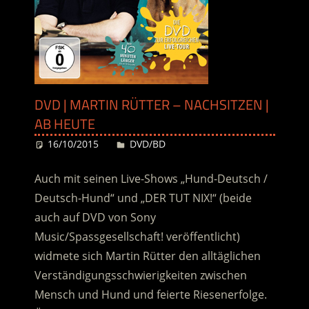
DVD | MARTIN RÜTTER – NACHSITZEN |
AB HEUTE
16/10/2015
Desiree
DVD/BD
Auch mit seinen Live-Shows „Hund-Deutsch /
Deutsch-Hund“ und „DER TUT NIX!“ (beide
auch auf DVD von Sony
Music/Spassgesellschaft! veröffentlicht)
widmete sich Martin Rütter den alltäglichen
Verständigungsschwierigkeiten zwischen
Mensch und Hund und feierte Riesenerfolge.