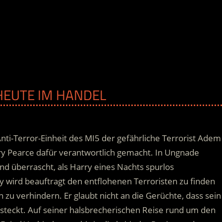
 HEUTE IM HANDEL
Anti-Terror-Einheit des MI5 der gefährliche Terrorist Adem
rry Pearce dafür verantwortlich gemacht. In Ungnade
nd überrascht, als Harry eines Nachts spurlos
y wird beauftragt den entflohenen Terroristen zu finden
n zu verhindern.
Er glaubt nicht an die Gerüchte, dass sein
steckt. Auf seiner halsbrecherischen Reise rund um den