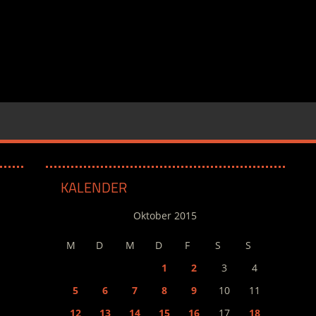
KALENDER
Oktober 2015
M
D
M
D
F
S
S
1
2
3
4
5
6
7
8
9
10
11
12
13
14
15
16
17
18