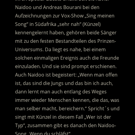
Naidoo und Andreas Bourani bei den
Aufzeichnungen zur Vox-Show „Sing meinen
Song“ in Südafrika „sehr nah“ (Künzel)
kennengelernt haben, gehören beide Sänger
mit zu den festen Bestandteilen des Prinzen-
Universums. Da liegt es nahe, bei einem
solchen einmaligen Ereignis auch die Freunde
einzuladen. Und sie sind prompt erschienen.
Auch Naidoo ist begeistert: „Wenn man offen
ist, das sind die Jungs und das bin ich auch,
dann lernt man auch entlang des Weges
immer wieder Menschen kennen, die das, was
man selber macht, bereichern.“ Spricht´s und
singt mit Künzel in diesem Fall „Wer ist der
Typ“, zusammen gibt es danach den Naidoo-
Song „Wenn du schläfst“.