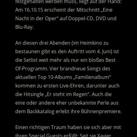
festgehalten werden muss, liegt auf der Hand:
Am 16.10.15 erscheint der Mitschnitt „Eine
Nacht in der Oper“ auf Doppel-CD, DVD und
Blu-Ray.
An diesen drei Abenden (im Heimkino zu
bestaunen gibt es den Auftritt vom 4. Juni) ist
die Setlist weit mehr als nur ein bloßes Best
Of-Programm. Vier brandneue Songs des
aktuellen Top 10-Albums „Familienalbum“
kommen zu ersten Live-Ehren, darunter auch
die Hitsingle „Er steht im Regen“. Auch die
eine oder andere eher unbekannte Perle aus
dem Backkatalog erlebt ihre Bühnenpremiere.
Einen richtigen Traum haben sie sich aber mit
ihren Special Guests erfüllt: Seit sie Xavier