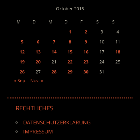
Oktober 2015
M
D
M
D
F
S
S
1
2
3
4
5
6
7
8
9
10
11
12
13
14
15
16
17
18
19
20
21
22
23
24
25
26
27
28
29
30
31
« Sep.
Nov. »
RECHTLICHES
DATENSCHUTZERKLÄRUNG
IMPRESSUM