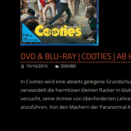
DVD & BLU-RAY | COOTIES | A
15/10/2015
Desiree
DVD/BD
In Cooties wird eine abseits gelegene Grundsch
verwandelt die harmlosen kleinen Racker in blutr
versucht, seine Armee von überforderten Lehre
anzuführen. Von den Machern der Paranormal Act
.