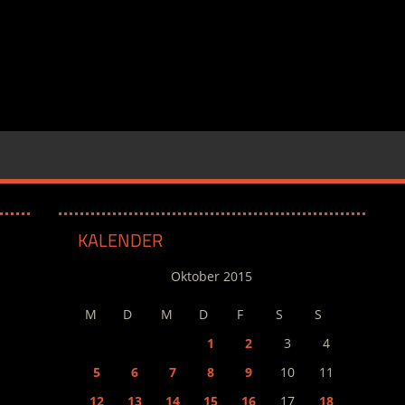
KALENDER
Oktober 2015
M
D
M
D
F
S
S
1
2
3
4
5
6
7
8
9
10
11
12
13
14
15
16
17
18