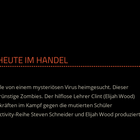
B HEUTE IM HANDEL
ule von einem mysteriösen Virus heimgesucht. Dieser
ünstige Zombies. Der hilflose Lehrer Clint (Elijah Wood)
kräften im Kampf gegen die mutierten Schüler
ivity-Reihe Steven Schneider und Elijah Wood produziert