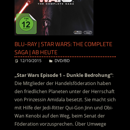
BLU-RAY | STAR WARS: THE COMPLETE
SAGA | AB HEUTE
12/10/2015
Desiree
DVD/BD
„Star Wars Episode 1 – Dunkle Bedrohung“
:
Die Mitglieder der Handelsföderation haben
den friedlichen Planeten unter der Herrschaft
von Prinzessin Amidala besetzt. Sie macht sich
mit Hilfe der Jedi-Ritter Qui-Gon Jinn und Obi-
Wan Kenobi auf den Weg, beim Senat der
Föderation vorzusprechen. Über Umwege