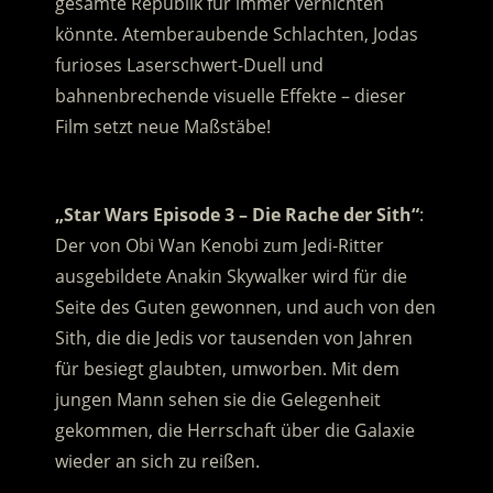
gesamte Republik für immer vernichten
könnte. Atemberaubende Schlachten, Jodas
furioses Laserschwert-Duell und
bahnenbrechende visuelle Effekte – dieser
Film setzt neue Maßstäbe!
.
„Star Wars Episode 3 – Die Rache der Sith“
:
Der von Obi Wan Kenobi zum Jedi-Ritter
ausgebildete Anakin Skywalker wird für die
Seite des Guten gewonnen, und auch von den
Sith, die die Jedis vor tausenden von Jahren
für besiegt glaubten, umworben. Mit dem
jungen Mann sehen sie die Gelegenheit
gekommen, die Herrschaft über die Galaxie
wieder an sich zu reißen.
.