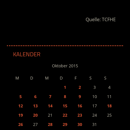
.
Quelle: TCFHE
KALENDER
Oktober 2015
M
D
M
D
F
S
S
1
2
3
4
5
6
7
8
9
10
11
12
13
14
15
16
17
18
19
20
21
22
23
24
25
26
27
28
29
30
31