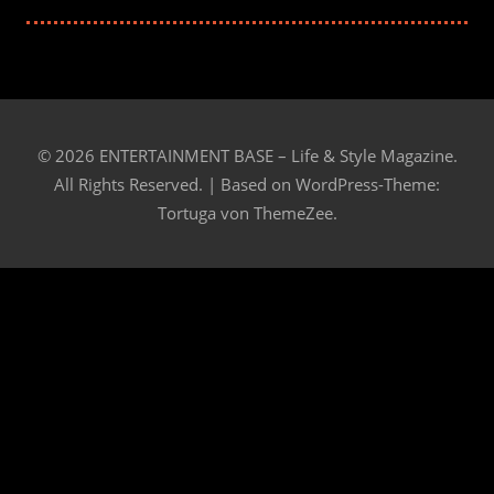
© 2026 ENTERTAINMENT BASE – Life & Style Magazine.
All Rights Reserved. | Based on
WordPress-Theme:
Tortuga von ThemeZee.