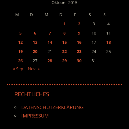
Oktober 2015
M
D
M
D
F
S
S
1
2
3
4
5
6
7
8
9
10
11
12
13
14
15
16
17
18
19
20
21
22
23
24
25
26
27
28
29
30
31
« Sep.
Nov. »
RECHTLICHES
DATENSCHUTZERKLÄRUNG
IMPRESSUM