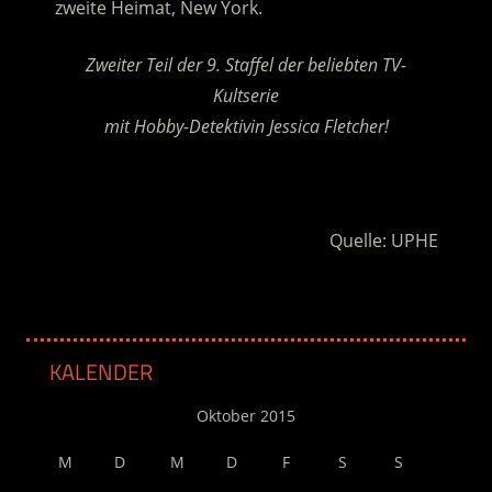
zweite Heimat, New York.
Zweiter Teil der 9. Staffel der beliebten TV-
Kultserie
mit Hobby-Detektivin Jessica Fletcher!
.
Quelle: UPHE
KALENDER
Oktober 2015
M
D
M
D
F
S
S