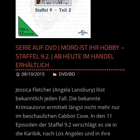
SERIE AUF DVD | MORD IST IHR HOBBY –
STAFFEL 9.2. | AB HEUTE IM HANDEL
ERHÄLTLICH
08/10/2015
Desiree
DVD/BD
Jessica Fletcher (Angela Lansbury) löst
bekanntlich jeden Fall. Die bekannte
Krimiautorin ermittelt längst nicht mehr nur
im beschaulichen Cabbot Cove. In den 11
Episoden der Staffel 9.2 verschlägt es sie in
die Karibik, nach Los Angeles und in ihre