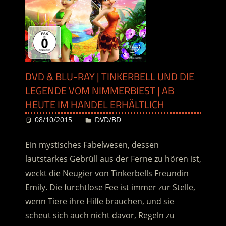
DVD & BLU-RAY | TINKERBELL UND DIE
LEGENDE VOM NIMMERBIEST | AB
HEUTE IM HANDEL ERHÄLTLICH
08/10/2015
Desiree
DVD/BD
Ein mystisches Fabelwesen, dessen
lautstarkes Gebrüll aus der Ferne zu hören ist,
weckt die Neugier von Tinkerbells Freundin
Emily. Die furchtlose Fee ist immer zur Stelle,
wenn Tiere ihre Hilfe brauchen, und sie
scheut sich auch nicht davor, Regeln zu