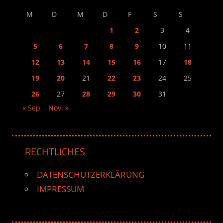
M
D
M
D
F
S
S
1
2
3
4
5
6
7
8
9
10
11
12
13
14
15
16
17
18
19
20
21
22
23
24
25
26
27
28
29
30
31
« Sep.
Nov. »
RECHTLICHES
DATENSCHUTZERKLÄRUNG
IMPRESSUM