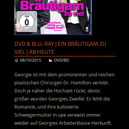
DVD & BLU-RAY | EIN BRÄUTIGAM ZU
VIEL | AB HEUTE
08/10/2015
Desiree
DVD/BD
Georgie ist mit dem prominenten und reichen
plastischen Chirurgen Dr. Hamilton verlobt.
Doch je näher die Hochzeit rückt, desto
größer wurden Georgies Zweifel. Es fehlt die
Romantik, und ihre kultivierte
Schwiegermutter in spe verweist immer
wieder auf Georgies Arbeiterklasse-Herkunft.