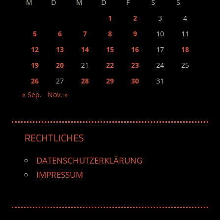
M
D
M
D
F
S
S
1
2
3
4
5
6
7
8
9
10
11
12
13
14
15
16
17
18
19
20
21
22
23
24
25
26
27
28
29
30
31
« Sep.
Nov. »
RECHTLICHES
DATENSCHUTZERKLÄRUNG
IMPRESSUM