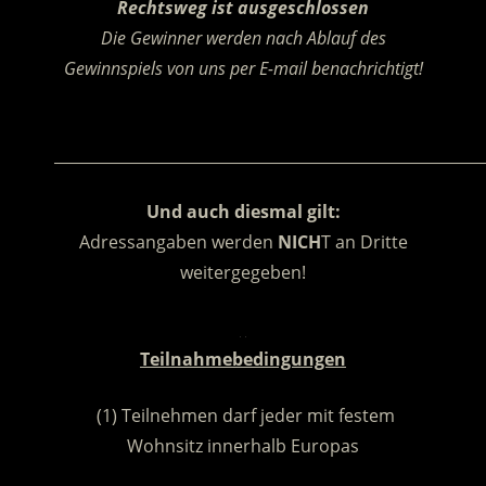
Rechtsweg ist ausgeschlossen
Die Gewinner werden nach Ablauf des
Gewinnspiels von uns per E-mail benachrichtigt!
.
________________________________________________________
Und auch diesmal gilt:
Adressangaben werden
NICH
T an Dritte
weitergegeben!
.
Teilnahmebedingungen
(1) Teilnehmen darf jeder mit festem
Wohnsitz innerhalb Europas
.