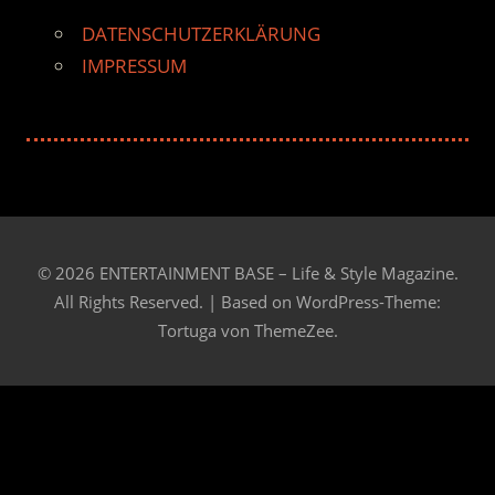
DATENSCHUTZERKLÄRUNG
IMPRESSUM
© 2026 ENTERTAINMENT BASE – Life & Style Magazine.
All Rights Reserved. | Based on
WordPress-Theme:
Tortuga von ThemeZee.