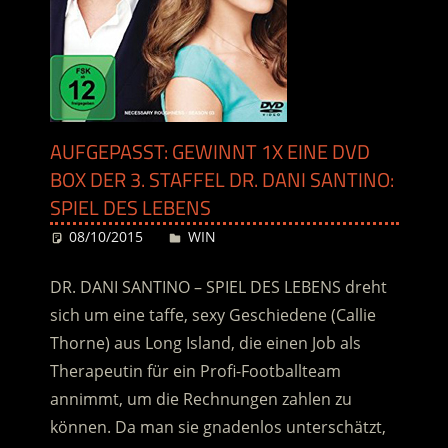
AUFGEPASST: GEWINNT 1X EINE DVD
BOX DER 3. STAFFEL DR. DANI SANTINO:
SPIEL DES LEBENS
08/10/2015
Desiree
WIN
DR. DANI SANTINO – SPIEL DES LEBENS dreht
sich um eine taffe, sexy Geschiedene (Callie
Thorne) aus Long Island, die einen Job als
Therapeutin für ein Profi-Footballteam
annimmt, um die Rechnungen zahlen zu
können. Da man sie gnadenlos unterschätzt,