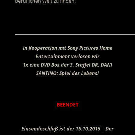
beruflichen Welt zu finden.
.
________________________________________________________
In Kooperation mit Sony Pictures Home
Entertainment verlosen wir
1x eine DVD Box der 3. Staffel DR. DANI
SANTINO: Spiel des Lebens!
.
BEENDET
.
Einsendeschluß ist der 15.10.2015
|
Der