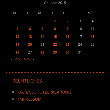
Oktober 2015
M
D
M
D
F
S
S
1
2
3
4
5
6
7
8
9
10
11
12
13
14
15
16
17
18
19
20
21
22
23
24
25
26
27
28
29
30
31
« Sep.
Nov. »
RECHTLICHES
DATENSCHUTZERKLÄRUNG
IMPRESSUM