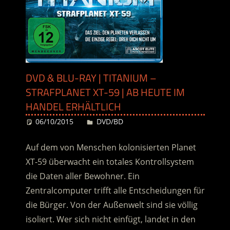
DVD & BLU-RAY | TITANIUM –
STRAFPLANET XT-59 | AB HEUTE IM
HANDEL ERHÄLTLICH
06/10/2015
Desiree
DVD/BD
Auf dem von Menschen kolonisierten Planet
XT-59 überwacht ein totales Kontrollsystem
die Daten aller Bewohner. Ein
Zentralcomputer trifft alle Entscheidungen für
die Bürger. Von der Außenwelt sind sie völlig
isoliert. Wer sich nicht einfügt, landet in den