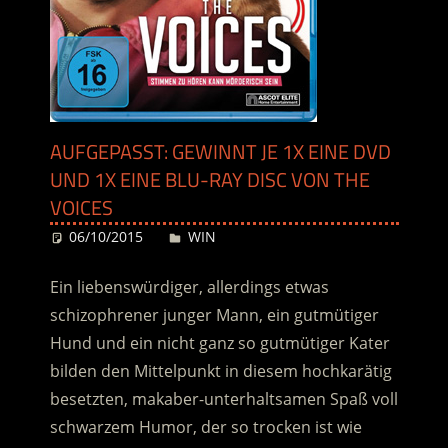
AUFGEPASST: GEWINNT JE 1X EINE DVD
UND 1X EINE BLU-RAY DISC VON THE
VOICES
06/10/2015
Desiree
WIN
Ein liebenswürdiger, allerdings etwas
schizophrener junger Mann, ein gutmütiger
Hund und ein nicht ganz so gutmütiger Kater
bilden den Mittelpunkt in diesem hochkarätig
besetzten, makaber-unterhaltsamen Spaß voll
schwarzem Humor, der so trocken ist wie