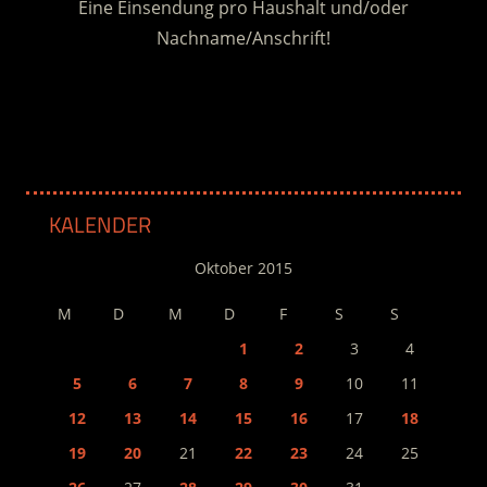
Eine Einsendung pro Haushalt und/oder
Nachname/Anschrift!
.
KALENDER
Oktober 2015
M
D
M
D
F
S
S
1
2
3
4
5
6
7
8
9
10
11
12
13
14
15
16
17
18
19
20
21
22
23
24
25