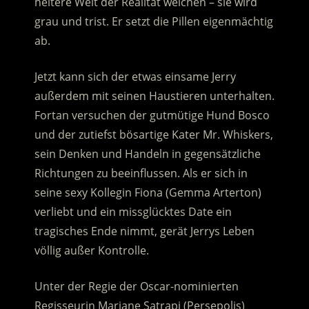
heitere Welt der Realität weichen – sie wird
grau und trist. Er setzt die Pillen eigenmächtig
ab.
Jetzt kann sich der etwas einsame Jerry
außerdem mit seinen Haustieren unterhalten.
Fortan versuchen der gutmütige Hund Bosco
und der zutiefst bösartige Kater Mr. Whiskers,
sein Denken und Handeln in gegensätzliche
Richtungen zu beeinflussen. Als er sich in
seine sexy Kollegin Fiona (Gemma Arterton)
verliebt und ein missglücktes Date ein
tragisches Ende nimmt, gerät Jerrys Leben
völlig außer Kontrolle.
Unter der Regie der Oscar-nominierten
Regisseurin Marjane Satrapi (Persepolis)