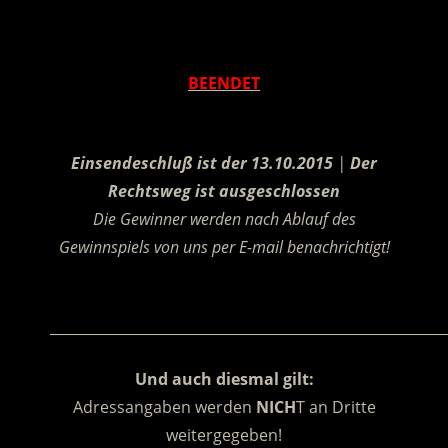
.
BEENDET
.
Einsendeschluß ist der 13.10.2015
|
Der
Rechtsweg ist ausgeschlossen
Die Gewinner werden nach Ablauf des
Gewinnspiels von uns per E-mail benachrichtigt!
.
________________________________________________________
Und auch diesmal gilt:
Adressangaben werden
NICH
T an Dritte
weitergegeben!