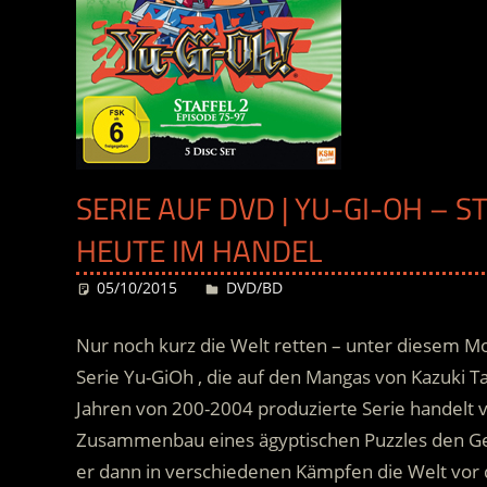
SERIE AUF DVD | YU-GI-OH – ST
HEUTE IM HANDEL
05/10/2015
Desiree
DVD/BD
Nur noch kurz die Welt retten – unter diesem Mot
Serie Yu-GiOh , die auf den Mangas von Kazuki T
Jahren von 200-2004 produzierte Serie handelt 
Zusammenbau eines ägyptischen Puzzles den Geis
er dann in verschiedenen Kämpfen die Welt vor