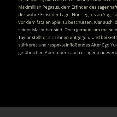
Maximillian Pegasus, dem Erfinder des sagenhaf
der wahre Ernst der Lage. Nun liegt es an Yugi,
vor dem fatalen Spiel zu beschützen. Klar auch,
seiner Macht her sind. Doch gemeinsam mit sei
Taylor stellt er sich ihnen entgegen. Und bei Gef
stärkeres und respekteinflößendes Alter Ego Y
gefährlichen Abenteuern auch dringend notwend
.