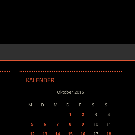
KALENDER
Oktober 2015
M
D
M
D
F
S
S
1
2
3
4
5
6
7
8
9
10
11
12
13
14
15
16
17
18