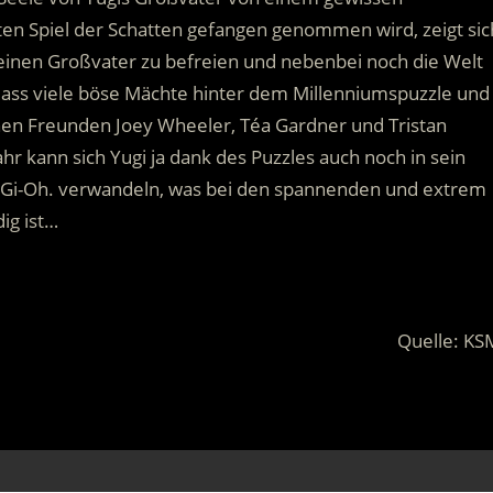
ten Spiel der Schatten gefangen genommen wird, zeigt sic
 seinen Großvater zu befreien und nebenbei noch die Welt
 dass viele böse Mächte hinter dem Millenniumspuzzle und
nen Freunden Joey Wheeler, Téa Gardner und Tristan
ahr kann sich Yugi ja dank des Puzzles auch noch in sein
u-Gi-Oh. verwandeln, was bei den spannenden und extrem
ig ist…
Quelle: KS