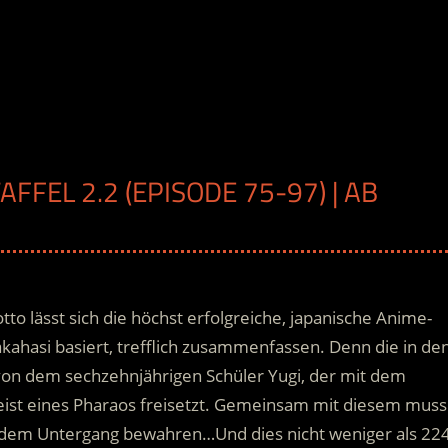
AFFEL 2.2 (EPISODE 75-97) | AB
to lässt sich die höchst erfolgreiche, japanische Anime-
akahasi basiert, trefflich zusammenfassen. Denn die in de
von dem sechzehnjährigen Schüler Yugi, der mit dem
t eines Pharaos freisetzt.
Gemeinsam mit diesem muss
 dem Untergang bewahren…Und dies nicht weniger als 22