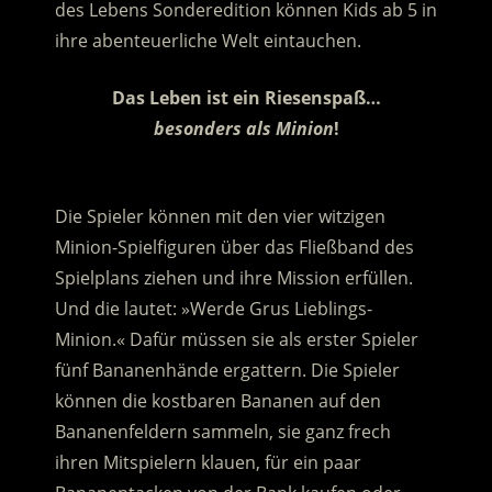
des Lebens Sonderedition können Kids ab 5 in
ihre abenteuerliche Welt eintauchen.
Das Leben ist ein Riesenspaß…
besonders als Minion
!
.
Die Spieler können mit den vier witzigen
Minion-Spielfiguren über das Fließband des
Spielplans ziehen und ihre Mission erfüllen.
Und die lautet: »Werde Grus Lieblings-
Minion.« Dafür müssen sie als erster Spieler
fünf Bananenhände ergattern. Die Spieler
können die kostbaren Bananen auf den
Bananenfeldern sammeln, sie ganz frech
ihren Mitspielern klauen, für ein paar