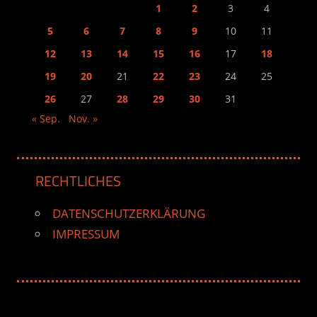
1
2
3
4
5
6
7
8
9
10
11
12
13
14
15
16
17
18
19
20
21
22
23
24
25
26
27
28
29
30
31
« Sep.
Nov. »
RECHTLICHES
DATENSCHUTZERKLÄRUNG
IMPRESSUM