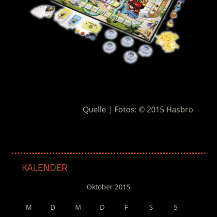
.
Quelle | Fotos: © 2015 Hasbro
KALENDER
Oktober 2015
M
D
M
D
F
S
S