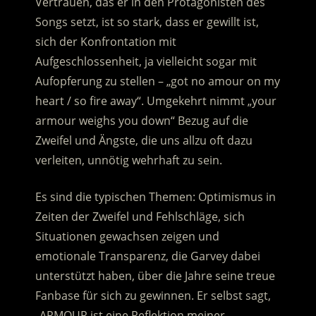
Vertrauen, das er in den Protagonisten des
Songs setzt, ist so stark, dass er gewillt ist,
sich der Konfrontation mit
Aufgeschlossenheit, ja vielleicht sogar mit
Aufopferung zu stellen – „got no amour on my
heart / so fire away“. Umgekehrt nimmt „your
armour weighs you down“ Bezug auf die
Zweifel und Ängste, die uns allzu oft dazu
verleiten, unnötig wehrhaft zu sein.
Es sind die typischen Themen: Optimismus in
Zeiten der Zweifel und Fehlschläge, sich
Situationen gewachsen zeigen und
emotionale Transparenz, die Garvey dabei
unterstützt haben, über die Jahre seine treue
Fanbase für sich zu gewinnen. Er selbst sagt,
„ARMOUR ist eine Reflektion meiner