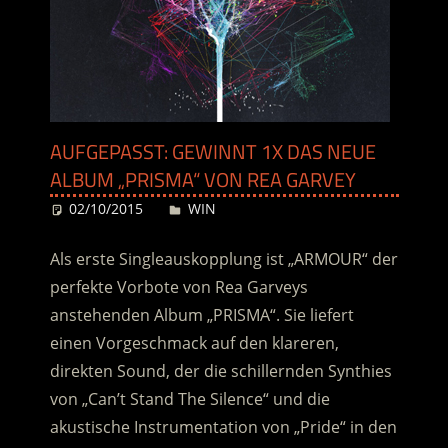
AUFGEPASST: GEWINNT 1X DAS NEUE
ALBUM „PRISMA“ VON REA GARVEY
02/10/2015
Desiree
WIN
Als erste Singleauskopplung ist „ARMOUR“ der
perfekte Vorbote von Rea Garveys
anstehenden Album „PRISMA“. Sie liefert
einen Vorgeschmack auf den klareren,
direkten Sound, der die schillernden Synthies
von „Can’t Stand The Silence“ und die
akustische Instrumentation von „Pride“ in den