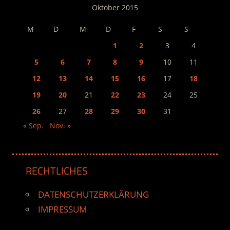
Oktober 2015
M
D
M
D
F
S
S
1
2
3
4
5
6
7
8
9
10
11
12
13
14
15
16
17
18
19
20
21
22
23
24
25
26
27
28
29
30
31
« Sep.
Nov. »
RECHTLICHES
DATENSCHUTZERKLÄRUNG
IMPRESSUM