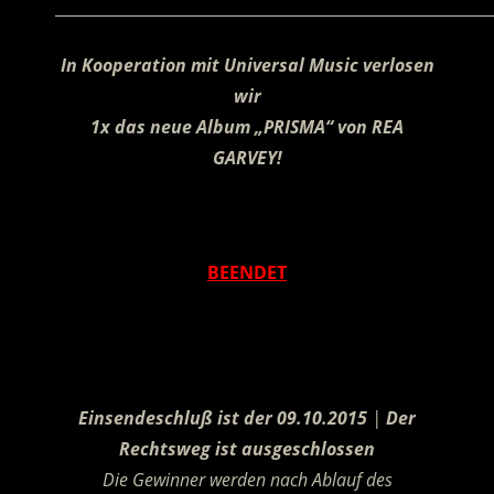
________________________________________________________
In Kooperation mit Universal Music verlosen
wir
1x das neue Album „PRISMA“ von REA
GARVEY!
.
BEENDET
.
Einsendeschluß ist der 09.10.2015
|
Der
Rechtsweg ist ausgeschlossen
Die Gewinner werden nach Ablauf des