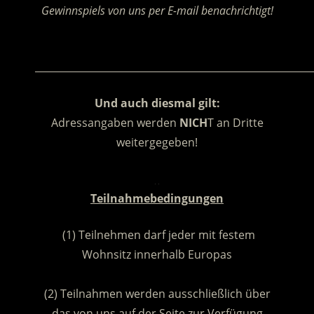
Gewinnspiels von uns per E-mail benachrichtigt!
.
________________________________________________________
Und auch diesmal gilt:
Adressangaben werden
NICH
T an Dritte
weitergegeben!
.
Teilnahmebedingungen
(1) Teilnehmen darf jeder mit festem
Wohnsitz innerhalb Europas
.
(2) Teilnahmen werden ausschließlich über
das von uns auf der Seite zur Verfügung