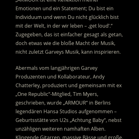
Emotionen und ein Statement; Du bist ein
Individuum und wenn Du nicht glücklich bist
mit der Welt, in der wir leben – ‚get loud‘.“
Zugegeben, das ist einfacher gesagt als getan,
doch etwas wie die bloße Macht der Musik,
nicht zuletzt Garveys Musik, kann inspirieren.
Abermals vom langjährigen Garvey
Produzenten und Kollaborateur, Andy
Chatterley, produziert und gemeinsam mit ex
„One Republic“-Mitglied, Tim Myers,
geschrieben, wurde „ARMOUR“ in Berlins
legendären Hansa Studios aufgenommen –
Geburtsstätte von U2s „Achtung Baby“, nebst
unzähligen weiteren namhaften Alben.
Klingende Gitarren, massive Bässe und große,