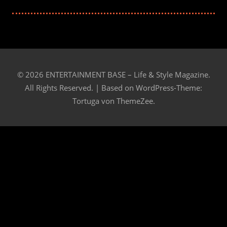
© 2026 ENTERTAINMENT BASE – Life & Style Magazine.
All Rights Reserved. | Based on
WordPress-Theme:
Tortuga von ThemeZee.