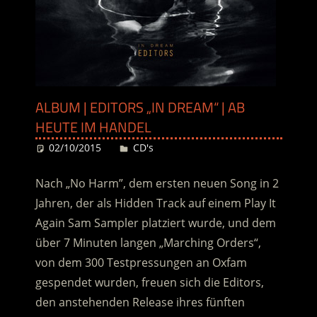
ALBUM | EDITORS „IN DREAM“ | AB
HEUTE IM HANDEL
02/10/2015
Desiree
CD's
Nach „No Harm”, dem ersten neuen Song in 2
Jahren, der als Hidden Track auf einem Play It
Again Sam Sampler platziert wurde, und dem
über 7 Minuten langen „Marching Orders“,
von dem 300 Testpressungen an Oxfam
gespendet wurden, freuen sich die Editors,
den anstehenden Release ihres fünften