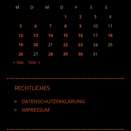
M
D
M
D
F
S
S
1
2
3
4
5
6
7
8
9
10
11
12
13
14
15
16
17
18
19
20
21
22
23
24
25
26
27
28
29
30
31
« Sep.
Nov. »
RECHTLICHES
DATENSCHUTZERKLÄRUNG
IMPRESSUM