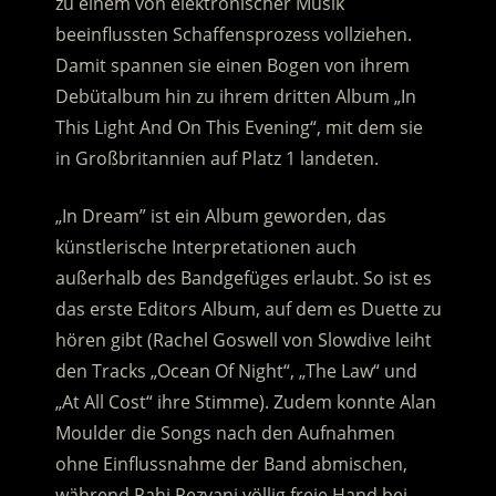
zu einem von elektronischer Musik
beeinflussten Schaffensprozess vollziehen.
Damit spannen sie einen Bogen von ihrem
Debütalbum hin zu ihrem dritten Album „In
This Light And On This Evening“, mit dem sie
in Großbritannien auf Platz 1 landeten.
„In Dream” ist ein Album geworden, das
künstlerische Interpretationen auch
außerhalb des Bandgefüges erlaubt. So ist es
das erste Editors Album, auf dem es Duette zu
hören gibt (Rachel Goswell von Slowdive leiht
den Tracks „Ocean Of Night“, „The Law“ und
„At All Cost“ ihre Stimme). Zudem konnte Alan
Moulder die Songs nach den Aufnahmen
ohne Einflussnahme der Band abmischen,
während Rahi Rezvani völlig freie Hand bei