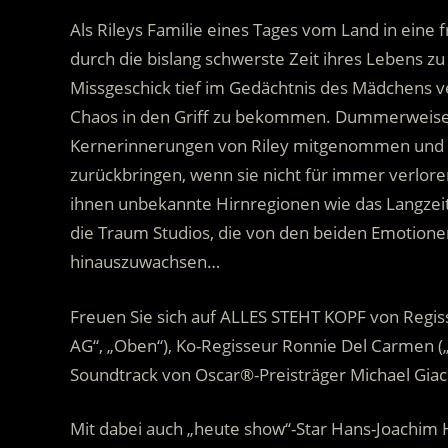
Als Rileys Familie eines Tages vom Land in eine 
durch die bislang schwerste Zeit ihres Lebens 
Missgeschick tief im Gedächtnis des Mädchens v
Chaos in den Griff zu bekommen. Dummerweise
Kernerinnerungen von Riley mitgenommen und m
zurückbringen, wenn sie nicht für immer verlore
ihnen unbekannte Hirnregionen wie das Langzeit
die Traum Studios, die von den beiden Emotionen
hinauszuwachsen…
Freuen Sie sich auf ALLES STEHT KOPF von Regis
AG“, „Oben“), Ko-Regisseur Ronnie Del Carmen (
Soundtrack von Oscar®-Preisträger Michael Giacch
Mit dabei auch „heute show“-Star Hans-Joachim 