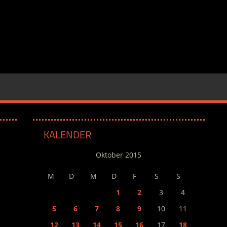
KALENDER
Oktober 2015
M
D
M
D
F
S
S
1
2
3
4
5
6
7
8
9
10
11
12
13
14
15
16
17
18