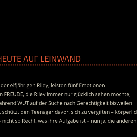
B HEUTE AUF LEINWAND
er elfjährigen Riley, leisten fünf Emotionen
n FREUDE, die Riley immer nur glücklich sehen möchte,
während WUT auf der Suche nach Gerechtigkeit bisweilen
schützt den Teenager davor, sich zu vergiften – körperlic
icht so Recht, was ihre Aufgabe ist – nun ja, die anderen