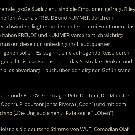
fremde große Stadt zieht, sind die Emotionen gefragt, Rile
zu helfen. Aber als FREUDE und KUMMER durch ein
erschwinden, liegt es an den anderen drei Emotionen, das
 haben FREUDE und KUMMER versehentlich wichtige
üssen diese nun unbedingt ins Hauptquartier
n gehen sollen. Es beginnt eine aufregende Reise durch
gedächtnis, das Fantasieland, das Abstrakte Denken und
 alles abverlangt – auch, über den eigenen Gefühlsrand
seur und Oscar®-Preisträger Pete Docter („Die Monster
„Oben“), Produzent Jonas Rivera („Oben“) und mit dem
ino („Die Unglaublichen“, „Ratatouille“, „Oben“).
Heist als die deutsche Stimme von WUT, Comedian Olaf