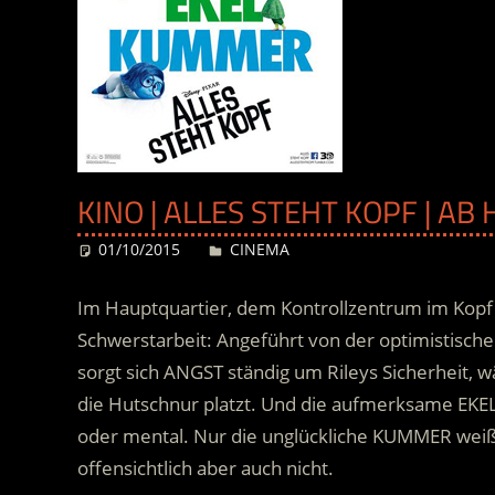
KINO | ALLES STEHT KOPF | A
01/10/2015
Desiree
CINEMA
Im Hauptquartier, dem Kontrollzentrum im Kopf d
Schwerstarbeit: Angeführt von der optimistische
sorgt sich ANGST ständig um Rileys Sicherheit, 
die Hutschnur platzt. Und die aufmerksame EKEL 
oder mental.
Nur die unglückliche KUMMER weiß n
offensichtlich aber auch nicht.