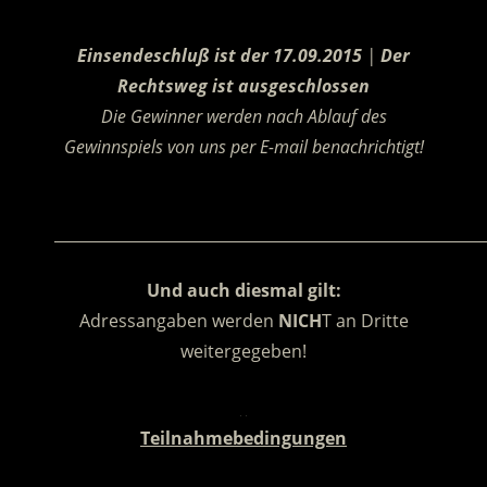
.
Einsendeschluß ist der 17.09.2015
|
Der
Rechtsweg ist ausgeschlossen
Die Gewinner werden nach Ablauf des
Gewinnspiels von uns per E-mail benachrichtigt!
.
________________________________________________________
Und auch diesmal gilt:
Adressangaben werden
NICH
T an Dritte
weitergegeben!
.
Teilnahmebedingungen