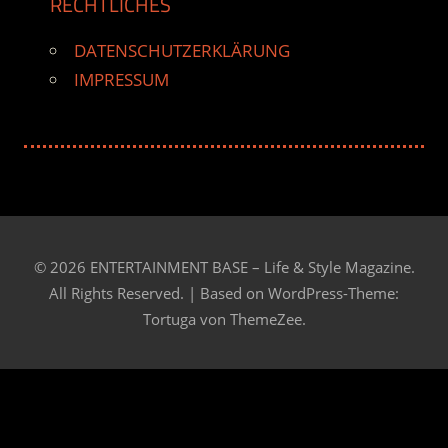
RECHTLICHES
DATENSCHUTZERKLÄRUNG
IMPRESSUM
© 2026 ENTERTAINMENT BASE – Life & Style Magazine.
All Rights Reserved. | Based on
WordPress-Theme:
Tortuga von ThemeZee.