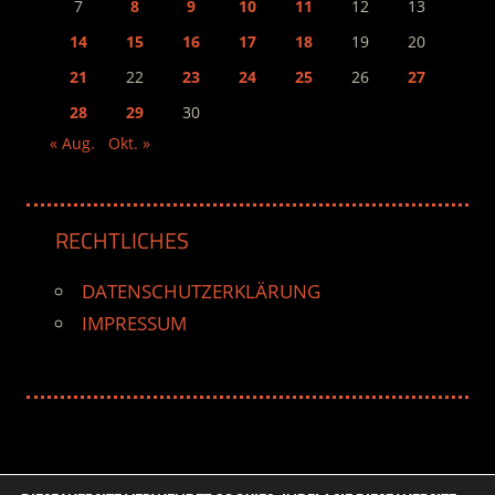
7
8
9
10
11
12
13
14
15
16
17
18
19
20
21
22
23
24
25
26
27
28
29
30
« Aug.
Okt. »
RECHTLICHES
DATENSCHUTZERKLÄRUNG
IMPRESSUM