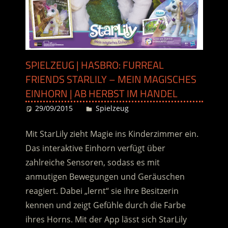
SPIELZEUG | HASBRO: FURREAL
FRIENDS STARLILY – MEIN MAGISCHES
EINHORN | AB HERBST IM HANDEL
29/09/2015
Desiree
Spielzeug
Mit StarLily zieht Magie ins Kinderzimmer ein.
Das interaktive Einhorn verfügt über
zahlreiche Sensoren, sodass es mit
anmutigen Bewegungen und Geräuschen
reagiert. Dabei „lernt“ sie ihre Besitzerin
kennen und zeigt Gefühle durch die Farbe
ihres Horns. Mit der App lässt sich StarLily