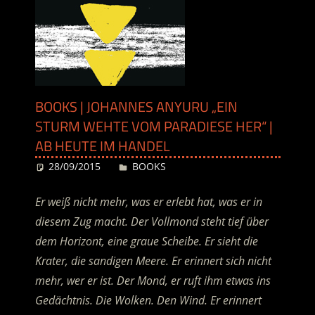
BOOKS | JOHANNES ANYURU „EIN
STURM WEHTE VOM PARADIESE HER“ |
AB HEUTE IM HANDEL
28/09/2015
Desiree
BOOKS
Er weiß nicht mehr, was er erlebt hat, was er in
diesem Zug macht. Der Vollmond steht tief über
dem Horizont, eine graue Scheibe. Er sieht die
Krater, die sandigen Meere. Er erinnert sich nicht
mehr, wer er ist. Der Mond, er ruft ihm etwas ins
Gedächtnis. Die Wolken. Den Wind. Er erinnert