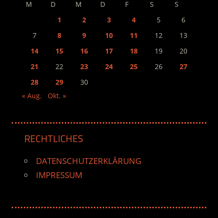
M
D
M
D
F
S
S
1
2
3
4
5
6
7
8
9
10
11
12
13
14
15
16
17
18
19
20
21
22
23
24
25
26
27
28
29
30
« Aug.
Okt. »
RECHTLICHES
DATENSCHUTZERKLÄRUNG
IMPRESSUM