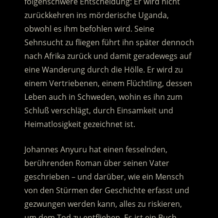
folgenschwere Entscheidung: Er wird nicht
zurückkehren ins mörderische Uganda,
obwohl es ihm befohlen wird. Seine
Sehnsucht zu fliegen führt ihn später dennoch
nach Afrika zurück und damit geradewegs auf
eine Wanderung durch die Hölle. Er wird zu
einem Vertriebenen, einem Flüchtling, dessen
Leben auch in Schweden, wohin es ihn zum
Schluß verschlägt, durch Einsamkeit und
Heimatlosigkeit gezeichnet ist.
Johannes Anyuru hat einen fesselnden,
berührenden Roman über seinen Vater
geschrieben – und darüber, wie ein Mensch
von den Stürmen der Geschichte erfasst und
gezwungen werden kann, alles zu riskieren,
um dem Tod zu entfliehen. Es ist ein Buch