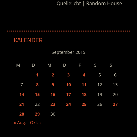
Quelle: cbt | Random House
KALENDER
September 2015
M
D
M
D
F
S
S
1
2
3
4
5
6
7
8
9
10
11
12
13
14
15
16
17
18
19
20
21
22
23
24
25
26
27
28
29
30
« Aug.
Okt. »