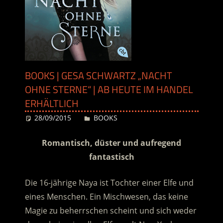
BOOKS | GESA SCHWARTZ „NACHT
OHNE STERNE“ | AB HEUTE IM HANDEL
ERHÄLTLICH
28/09/2015
Desiree
BOOKS
Romantisch, düster und aufregend
fantastisch
Die 16-jährige Naya ist Tochter einer Elfe und
eines Menschen. Ein Mischwesen, das keine
Magie zu beherrschen scheint und sich weder