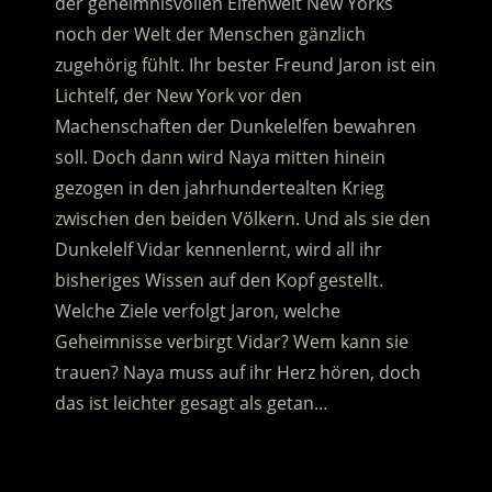
der geheimnisvollen Elfenwelt New Yorks
noch der Welt der Menschen gänzlich
zugehörig fühlt. Ihr bester Freund Jaron ist ein
Lichtelf, der New York vor den
Machenschaften der Dunkelelfen bewahren
soll. Doch dann wird Naya mitten hinein
gezogen in den jahrhundertealten Krieg
zwischen den beiden Völkern.
Und als sie den
Dunkelelf Vidar kennenlernt, wird all ihr
bisheriges Wissen auf den Kopf gestellt.
Welche Ziele verfolgt Jaron, welche
Geheimnisse verbirgt Vidar? Wem kann sie
trauen? Naya muss auf ihr Herz hören, doch
das ist leichter gesagt als getan…
.